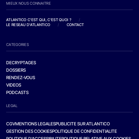
MIEUX NOUS CONNAITRE
ATLANTICO C'EST QUI, C'EST QUOI ?
/
LE RESEAU D'ATLANTICO
/
CONTACT
CATEGORIES
DECRYPTAGES
DOSSIERS
RENDEZ-VOUS
VIDEOS
PODCASTS
LEGAL
CGV
MENTIONS LEGALES
PUBLICITE SUR ATLANTICO
GESTION DES COOKIES
POLITIQUE DE CONFIDENTIALITE
POLITIQUE D’ACCESSIBILITE
POLITIQUE RELATIVE AUX COOKIES