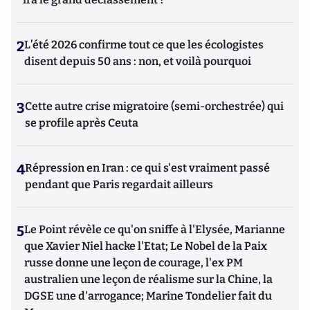
2
L’été 2026 confirme tout ce que les écologistes
disent depuis 50 ans : non, et voilà pourquoi
3
Cette autre crise migratoire (semi-orchestrée) qui
se profile après Ceuta
4
Répression en Iran : ce qui s'est vraiment passé
pendant que Paris regardait ailleurs
5
Le Point révèle ce qu'on sniffe à l'Elysée, Marianne
que Xavier Niel hacke l'Etat; Le Nobel de la Paix
russe donne une leçon de courage, l'ex PM
australien une leçon de réalisme sur la Chine, la
DGSE une d'arrogance; Marine Tondelier fait du