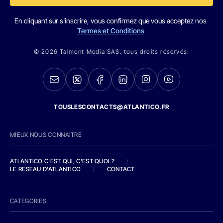
En cliquant sur s'inscrire, vous confirmez que vous acceptez nos
Termes et Conditions
© 2026 Talmont Media SAS. tous droits réservés.
TOUSLESCONTACTS@ATLANTICO.FR
MIEUX NOUS CONNAITRE
ATLANTICO C'EST QUI, C'EST QUOI ?
/
LE RESEAU D'ATLANTICO
/
CONTACT
CATEGORIES