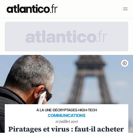
A LA UNE
›
DÉCRYPTAGES
›
HIGH-TECH
COMMUNICATIONS
17 juillet 2017
Piratages et virus : faut-il acheter