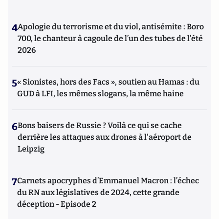
4
Apologie du terrorisme et du viol, antisémite : Boro
700, le chanteur à cagoule de l’un des tubes de l’été
2026
5
« Sionistes, hors des Facs », soutien au Hamas : du
GUD à LFI, les mêmes slogans, la même haine
6
Bons baisers de Russie ? Voilà ce qui se cache
derrière les attaques aux drones à l'aéroport de
Leipzig
7
Carnets apocryphes d’Emmanuel Macron : l’échec
du RN aux législatives de 2024, cette grande
déception - Episode 2