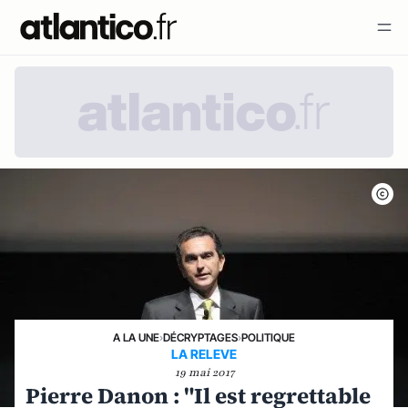
A LA UNE
›
DÉCRYPTAGES
›
POLITIQUE
LA RELEVE
19 mai 2017
Pierre Danon : "Il est regrettable