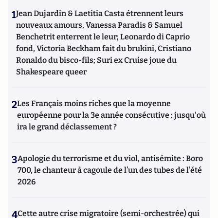
1
Jean Dujardin & Laetitia Casta étrennent leurs
nouveaux amours, Vanessa Paradis & Samuel
Benchetrit enterrent le leur; Leonardo di Caprio
fond, Victoria Beckham fait du brukini, Cristiano
Ronaldo du bisco-fils; Suri ex Cruise joue du
Shakespeare queer
2
Les Français moins riches que la moyenne
européenne pour la 3e année consécutive : jusqu'où
ira le grand déclassement ?
3
Apologie du terrorisme et du viol, antisémite : Boro
700, le chanteur à cagoule de l’un des tubes de l’été
2026
4
Cette autre crise migratoire (semi-orchestrée) qui