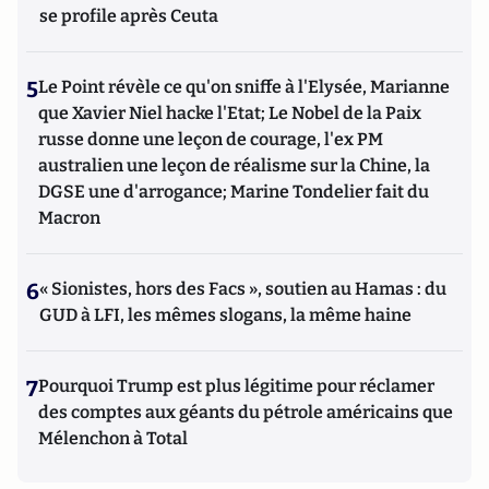
se profile après Ceuta
5
Le Point révèle ce qu'on sniffe à l'Elysée, Marianne
que Xavier Niel hacke l'Etat; Le Nobel de la Paix
russe donne une leçon de courage, l'ex PM
australien une leçon de réalisme sur la Chine, la
DGSE une d'arrogance; Marine Tondelier fait du
Macron
6
« Sionistes, hors des Facs », soutien au Hamas : du
GUD à LFI, les mêmes slogans, la même haine
7
Pourquoi Trump est plus légitime pour réclamer
des comptes aux géants du pétrole américains que
Mélenchon à Total