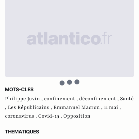
MOTS-CLES
Philippe Juvin ,
confinement ,
déconfinement ,
Santé
,
Les Républicains ,
Emmanuel Macron ,
11 mai ,
coronavirus ,
Covid-19 ,
Opposition
THEMATIQUES