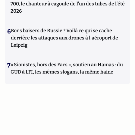
700, le chanteur à cagoule de l’un des tubes de l’été
2026
6
Bons baisers de Russie ? Voilà ce qui se cache
derrière les attaques aux drones à l'aéroport de
Leipzig
7
« Sionistes, hors des Facs », soutien au Hamas : du
GUD à LFI, les mêmes slogans, la même haine