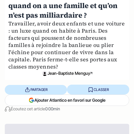
quand on a une famille et qu’on
n’est pas milliardaire ?
Travailler, avoir deux enfants et une voiture
: un luxe quand on habite à Paris. Des
facteurs qui poussent de nombreuses
familles à rejoindre la banlieue ou plier
l'échine pour continuer de vivre dans la
capitale. Paris ferme-t-elle ses portes aux
classes moyennes?
Jean-Baptiste Menguy
PARTAGER
CLASSER
Ajouter Atlantico en favori sur Google
Écoutez cet article
0:00min