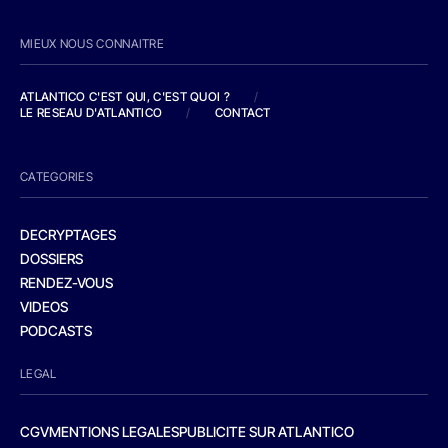
MIEUX NOUS CONNAITRE
ATLANTICO C'EST QUI, C'EST QUOI ?
/
LE RESEAU D'ATLANTICO
/
CONTACT
CATEGORIES
DECRYPTAGES
DOSSIERS
RENDEZ-VOUS
VIDEOS
PODCASTS
LEGAL
CGV
MENTIONS LEGALES
PUBLICITE SUR ATLANTICO