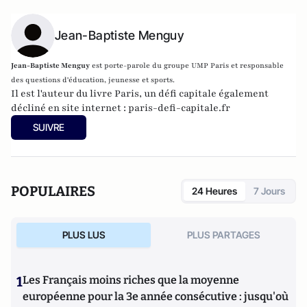
Jean-Baptiste Menguy
Jean-Baptiste Menguy
est p
orte-parole du groupe UMP Paris et responsable
des questions d'éducation
, jeunesse et sports.
Il est l'auteur du livre Paris, un défi capitale également
décliné en site internet :
paris-defi-capitale.fr
SUIVRE
POPULAIRES
24 Heures
7 Jours
PLUS LUS
PLUS PARTAGES
1
Les Français moins riches que la moyenne
européenne pour la 3e année consécutive : jusqu'où