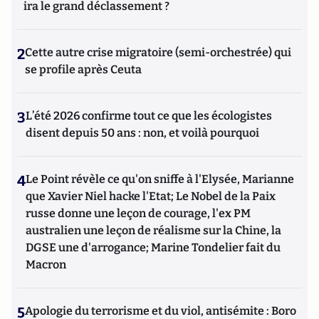
ira le grand déclassement ?
2
Cette autre crise migratoire (semi-orchestrée) qui
se profile après Ceuta
3
L’été 2026 confirme tout ce que les écologistes
disent depuis 50 ans : non, et voilà pourquoi
4
Le Point révèle ce qu'on sniffe à l'Elysée, Marianne
que Xavier Niel hacke l'Etat; Le Nobel de la Paix
russe donne une leçon de courage, l'ex PM
australien une leçon de réalisme sur la Chine, la
DGSE une d'arrogance; Marine Tondelier fait du
Macron
5
Apologie du terrorisme et du viol, antisémite : Boro