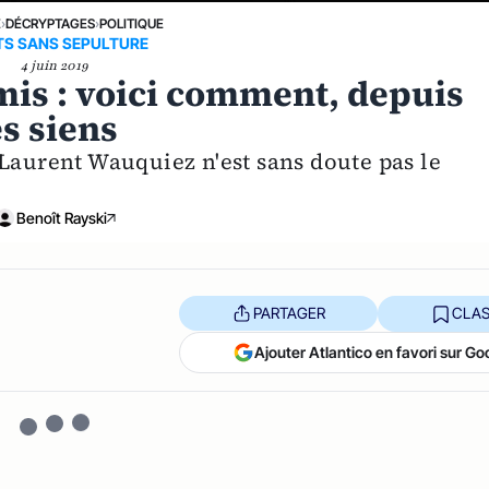
E
›
DÉCRYPTAGES
›
POLITIQUE
S SANS SEPULTURE
4 juin 2019
mis : voici comment, depuis
es siens
 Laurent Wauquiez n'est sans doute pas le
Benoît Rayski
PARTAGER
CLAS
Ajouter Atlantico en favori sur Go