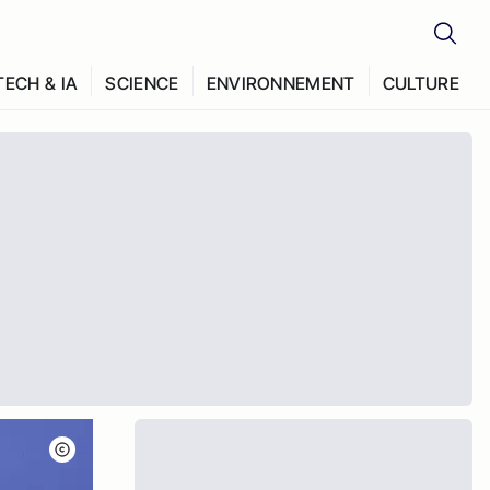
TECH & IA
SCIENCE
ENVIRONNEMENT
CULTURE