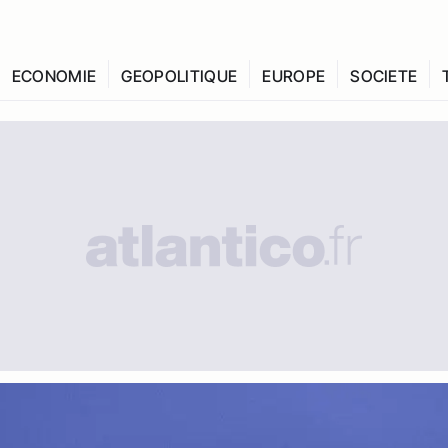
ECONOMIE
GEOPOLITIQUE
EUROPE
SOCIETE