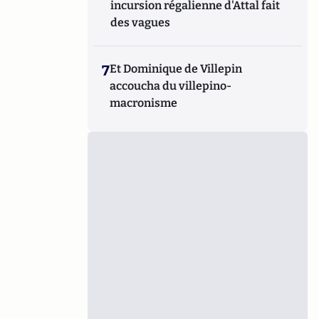
incursion régalienne d'Attal fait
des vagues
7
Et Dominique de Villepin
accoucha du villepino-
macronisme