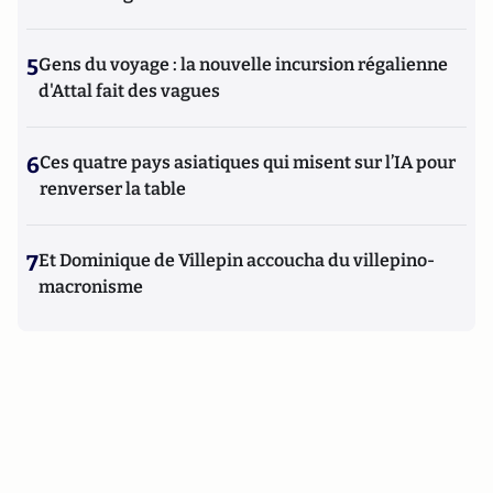
5
Gens du voyage : la nouvelle incursion régalienne
d'Attal fait des vagues
6
Ces quatre pays asiatiques qui misent sur l’IA pour
renverser la table
7
Et Dominique de Villepin accoucha du villepino-
macronisme