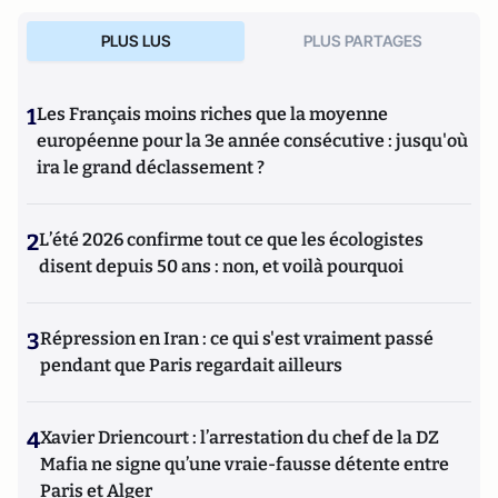
PLUS LUS
PLUS PARTAGES
1
Les Français moins riches que la moyenne
européenne pour la 3e année consécutive : jusqu'où
ira le grand déclassement ?
2
L’été 2026 confirme tout ce que les écologistes
disent depuis 50 ans : non, et voilà pourquoi
3
Répression en Iran : ce qui s'est vraiment passé
pendant que Paris regardait ailleurs
4
Xavier Driencourt : l’arrestation du chef de la DZ
Mafia ne signe qu’une vraie-fausse détente entre
Paris et Alger