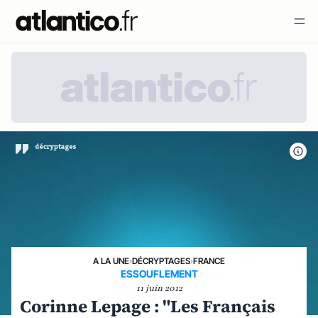
A LA UNE
›
DÉCRYPTAGES
›
FRANCE
ESSOUFLEMENT
11 juin 2012
Corinne Lepage : "Les Français