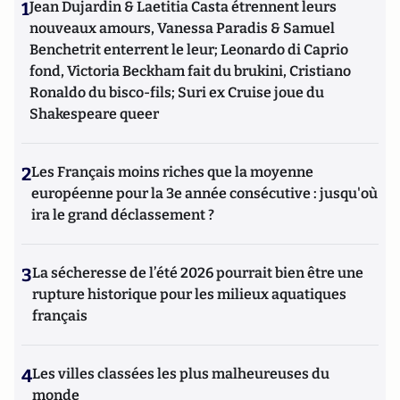
1
Jean Dujardin & Laetitia Casta étrennent leurs
nouveaux amours, Vanessa Paradis & Samuel
Benchetrit enterrent le leur; Leonardo di Caprio
fond, Victoria Beckham fait du brukini, Cristiano
Ronaldo du bisco-fils; Suri ex Cruise joue du
Shakespeare queer
2
Les Français moins riches que la moyenne
européenne pour la 3e année consécutive : jusqu'où
ira le grand déclassement ?
3
La sécheresse de l’été 2026 pourrait bien être une
rupture historique pour les milieux aquatiques
français
4
Les villes classées les plus malheureuses du
monde