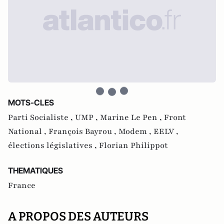
MOTS-CLES
Parti Socialiste ,
UMP ,
Marine Le Pen ,
Front
National ,
François Bayrou ,
Modem ,
EELV ,
élections législatives ,
Florian Philippot
THEMATIQUES
France
A PROPOS DES AUTEURS