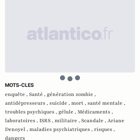
MOTS-CLES
enquête ,
Santé ,
génération zombie ,
antidépresseurs ,
suicide ,
mort ,
santé mentale ,
troubles psychiques ,
gélule ,
Médicaments ,
laboratoires ,
ISRS ,
militaire ,
Scandale ,
Ariane
Denoyel ,
maladies psychiatriques ,
risques ,
dangers