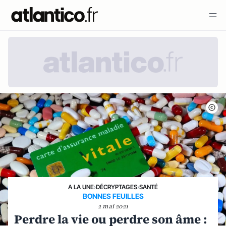
A LA UNE
›
DÉCRYPTAGES
›
SANTÉ
BONNES FEUILLES
2 mai 2021
Perdre la vie ou perdre son âme :