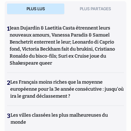
PLUS LUS
PLUS PARTAGES
1
Jean Dujardin & Laetitia Casta étrennent leurs
nouveaux amours, Vanessa Paradis & Samuel
Benchetrit enterrent le leur; Leonardo di Caprio
fond, Victoria Beckham fait du brukini, Cristiano
Ronaldo du bisco-fils; Suri ex Cruise joue du
Shakespeare queer
2
Les Français moins riches que la moyenne
européenne pour la 3e année consécutive : jusqu'où
ira le grand déclassement ?
3
Les villes classées les plus malheureuses du
monde