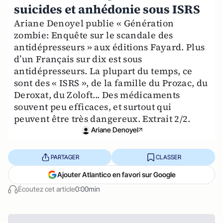
suicides et anhédonie sous ISRS
Ariane Denoyel publie « Génération
zombie: Enquête sur le scandale des
antidépresseurs » aux éditions Fayard. Plus
d’un Français sur dix est sous
antidépresseurs. La plupart du temps, ce
sont des « ISRS », de la famille du Prozac, du
Deroxat, du Zoloft... Des médicaments
souvent peu efficaces, et surtout qui
peuvent être très dangereux. Extrait 2/2.
Ariane Denoyel
PARTAGER
CLASSER
Ajouter Atlantico en favori sur Google
Écoutez cet article
0:00min