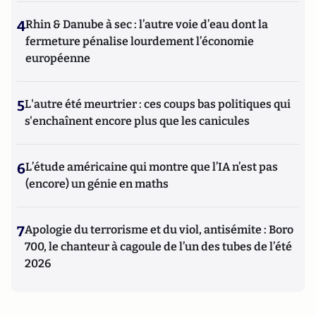
4
Rhin & Danube à sec : l’autre voie d’eau dont la
fermeture pénalise lourdement l’économie
européenne
5
L'autre été meurtrier : ces coups bas politiques qui
s'enchaînent encore plus que les canicules
6
L’étude américaine qui montre que l’IA n’est pas
(encore) un génie en maths
7
Apologie du terrorisme et du viol, antisémite : Boro
700, le chanteur à cagoule de l’un des tubes de l’été
2026