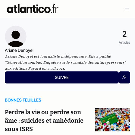
2
Articles
Ariane Denoyel
Ariane Denoyel est journaliste indépendante. Elle a publié
"Génération zombie: Enquête sur le scandale des antidépresseurs"
aux éditions Fayard en avril 2021.
SUIVRE
BONNES FEUILLES
Perdre la vie ou perdre son
âme : suicides et anhédonie
sous ISRS