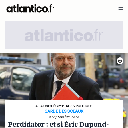
A LA UNE
›
DÉCRYPTAGES
›
POLITIQUE
GARDE DES SCEAUX
2 septembre 2020
Perdidator : et si Éric Dupond-