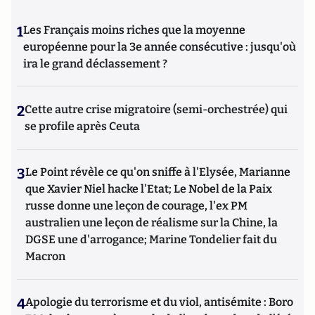
1
Les Français moins riches que la moyenne
européenne pour la 3e année consécutive : jusqu'où
ira le grand déclassement ?
2
Cette autre crise migratoire (semi-orchestrée) qui
se profile après Ceuta
3
Le Point révèle ce qu'on sniffe à l'Elysée, Marianne
que Xavier Niel hacke l'Etat; Le Nobel de la Paix
russe donne une leçon de courage, l'ex PM
australien une leçon de réalisme sur la Chine, la
DGSE une d'arrogance; Marine Tondelier fait du
Macron
4
Apologie du terrorisme et du viol, antisémite : Boro