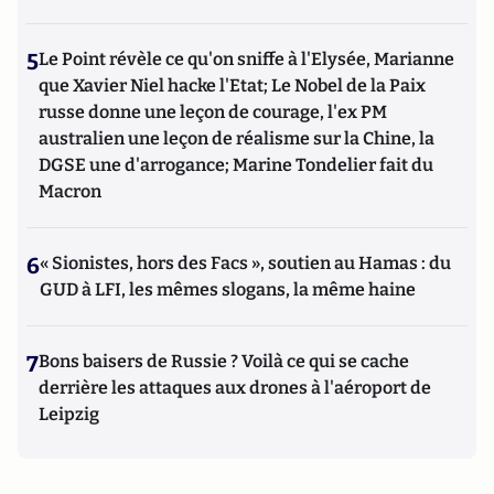
5
Le Point révèle ce qu'on sniffe à l'Elysée, Marianne
que Xavier Niel hacke l'Etat; Le Nobel de la Paix
russe donne une leçon de courage, l'ex PM
australien une leçon de réalisme sur la Chine, la
DGSE une d'arrogance; Marine Tondelier fait du
Macron
6
« Sionistes, hors des Facs », soutien au Hamas : du
GUD à LFI, les mêmes slogans, la même haine
7
Bons baisers de Russie ? Voilà ce qui se cache
derrière les attaques aux drones à l'aéroport de
Leipzig