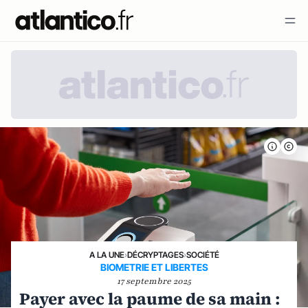
A LA UNE
›
DÉCRYPTAGES
›
SOCIÉTÉ
BIOMETRIE ET LIBERTES
17 septembre 2025
Payer avec la paume de sa main :