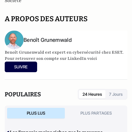
Société
A PROPOS DES AUTEURS
Benoît Grunemwald
Benoît Grunenwald
est expert en cybersécurité chez ESET.
Pour retrouver son compte sur LinkedIn voici
SUIVRE
POPULAIRES
24 Heures
7 Jours
PLUS LUS
PLUS PARTAGES