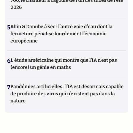
700, le chanteur à cagoule de l’un des tubes de l’été
2026
5
Rhin & Danube à sec : l’autre voie d’eau dont la
fermeture pénalise lourdement l’économie
européenne
6
L’étude américaine qui montre que l’IA n’est pas
(encore) un génie en maths
7
Pandémies artificielles : l’IA est désormais capable
de produire des virus qui n’existent pas dans la
nature