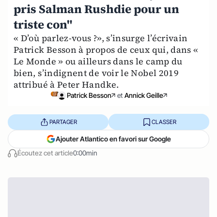
pris Salman Rushdie pour un
triste con"
« D’où parlez-vous ?», s’insurge l’écrivain
Patrick Besson à propos de ceux qui, dans «
Le Monde » ou ailleurs dans le camp du
bien, s’indignent de voir le Nobel 2019
attribué à Peter Handke.
Patrick Besson
et
Annick Geille
PARTAGER
CLASSER
Ajouter Atlantico en favori sur Google
Écoutez cet article
0:00min