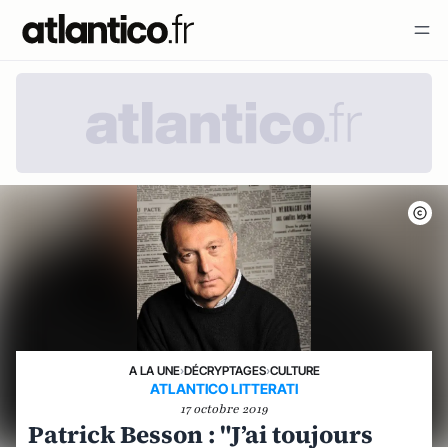
A LA UNE
›
DÉCRYPTAGES
›
CULTURE
ATLANTICO LITTERATI
17 octobre 2019
Patrick Besson : "J’ai toujours