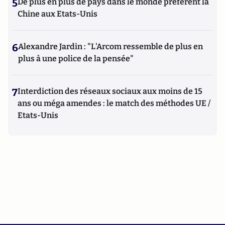
5
De plus en plus de pays dans le monde préfèrent la
Chine aux Etats-Unis
6
Alexandre Jardin : "L'Arcom ressemble de plus en
plus à une police de la pensée"
7
Interdiction des réseaux sociaux aux moins de 15
ans ou méga amendes : le match des méthodes UE /
Etats-Unis