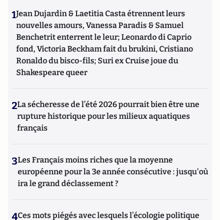
1
Jean Dujardin & Laetitia Casta étrennent leurs
nouvelles amours, Vanessa Paradis & Samuel
Benchetrit enterrent le leur; Leonardo di Caprio
fond, Victoria Beckham fait du brukini, Cristiano
Ronaldo du bisco-fils; Suri ex Cruise joue du
Shakespeare queer
2
La sécheresse de l’été 2026 pourrait bien être une
rupture historique pour les milieux aquatiques
français
3
Les Français moins riches que la moyenne
européenne pour la 3e année consécutive : jusqu'où
ira le grand déclassement ?
4
Ces mots piégés avec lesquels l’écologie politique