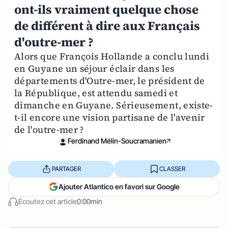
ont-ils vraiment quelque chose
de différent à dire aux Français
d'outre-mer ?
Alors que François Hollande a conclu lundi
en Guyane un séjour éclair dans les
départements d'Outre-mer, le président de
la République, est attendu samedi et
dimanche en Guyane. Sérieusement, existe-
t-il encore une vision partisane de l'avenir
de l'outre-mer ?
Ferdinand Mélin-Soucramanien
PARTAGER
CLASSER
Ajouter Atlantico en favori sur Google
Écoutez cet article
0:00min