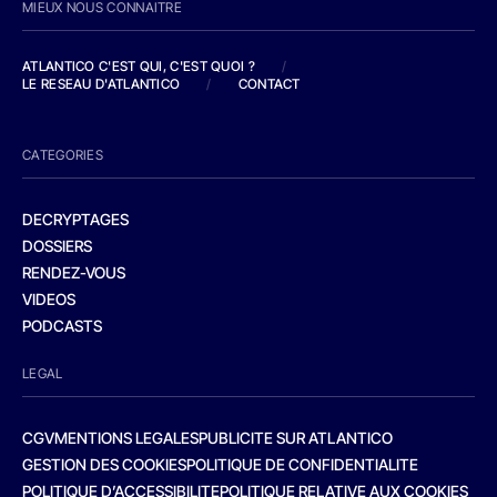
MIEUX NOUS CONNAITRE
ATLANTICO C'EST QUI, C'EST QUOI ?
/
LE RESEAU D'ATLANTICO
/
CONTACT
CATEGORIES
DECRYPTAGES
DOSSIERS
RENDEZ-VOUS
VIDEOS
PODCASTS
LEGAL
CGV
MENTIONS LEGALES
PUBLICITE SUR ATLANTICO
GESTION DES COOKIES
POLITIQUE DE CONFIDENTIALITE
POLITIQUE D’ACCESSIBILITE
POLITIQUE RELATIVE AUX COOKIES