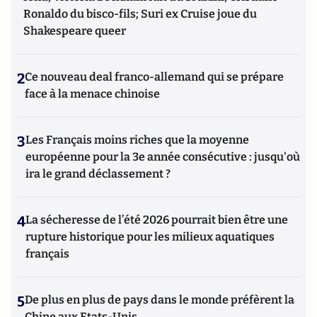
Ronaldo du bisco-fils; Suri ex Cruise joue du
Shakespeare queer
2
Ce nouveau deal franco-allemand qui se prépare
face à la menace chinoise
3
Les Français moins riches que la moyenne
européenne pour la 3e année consécutive : jusqu'où
ira le grand déclassement ?
4
La sécheresse de l’été 2026 pourrait bien être une
rupture historique pour les milieux aquatiques
français
5
De plus en plus de pays dans le monde préfèrent la
Chine aux Etats-Unis