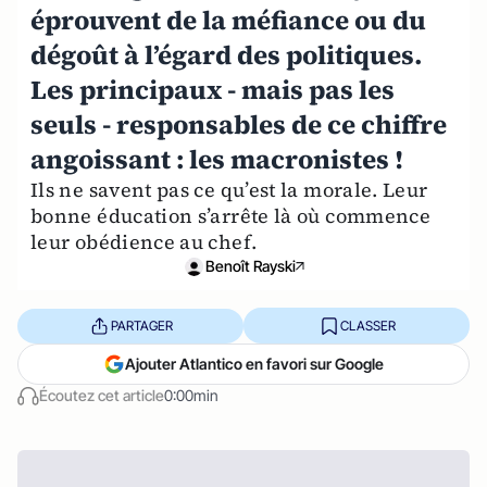
éprouvent de la méfiance ou du
dégoût à l’égard des politiques.
Les principaux - mais pas les
seuls - responsables de ce chiffre
angoissant : les macronistes !
Ils ne savent pas ce qu’est la morale. Leur
bonne éducation s’arrête là où commence
leur obédience au chef.
Benoît Rayski
PARTAGER
CLASSER
Ajouter Atlantico en favori sur Google
Écoutez cet article
0:00min