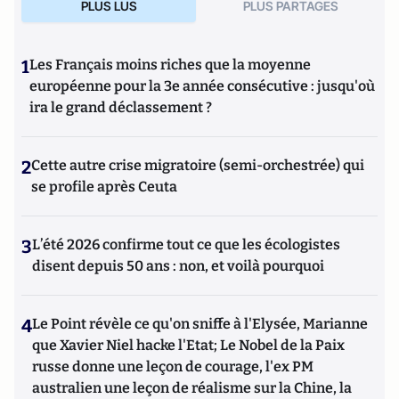
PLUS LUS
PLUS PARTAGES
1
Les Français moins riches que la moyenne
européenne pour la 3e année consécutive : jusqu'où
ira le grand déclassement ?
2
Cette autre crise migratoire (semi-orchestrée) qui
se profile après Ceuta
3
L’été 2026 confirme tout ce que les écologistes
disent depuis 50 ans : non, et voilà pourquoi
4
Le Point révèle ce qu'on sniffe à l'Elysée, Marianne
que Xavier Niel hacke l'Etat; Le Nobel de la Paix
russe donne une leçon de courage, l'ex PM
australien une leçon de réalisme sur la Chine, la