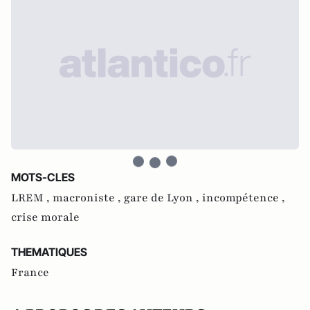
MOTS-CLES
LREM ,
macroniste ,
gare de Lyon ,
incompétence ,
crise morale
THEMATIQUES
France