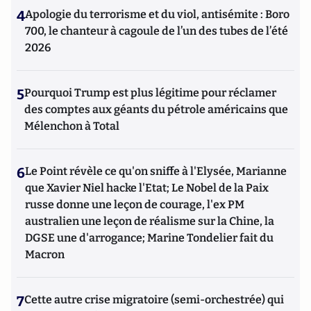
4
Apologie du terrorisme et du viol, antisémite : Boro
700, le chanteur à cagoule de l’un des tubes de l’été
2026
5
Pourquoi Trump est plus légitime pour réclamer
des comptes aux géants du pétrole américains que
Mélenchon à Total
6
Le Point révèle ce qu'on sniffe à l'Elysée, Marianne
que Xavier Niel hacke l'Etat; Le Nobel de la Paix
russe donne une leçon de courage, l'ex PM
australien une leçon de réalisme sur la Chine, la
DGSE une d'arrogance; Marine Tondelier fait du
Macron
7
Cette autre crise migratoire (semi-orchestrée) qui