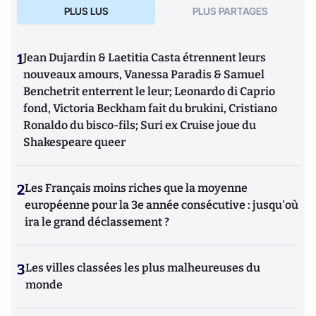
PLUS LUS
PLUS PARTAGES
1
Jean Dujardin & Laetitia Casta étrennent leurs
nouveaux amours, Vanessa Paradis & Samuel
Benchetrit enterrent le leur; Leonardo di Caprio
fond, Victoria Beckham fait du brukini, Cristiano
Ronaldo du bisco-fils; Suri ex Cruise joue du
Shakespeare queer
2
Les Français moins riches que la moyenne
européenne pour la 3e année consécutive : jusqu'où
ira le grand déclassement ?
3
Les villes classées les plus malheureuses du
monde