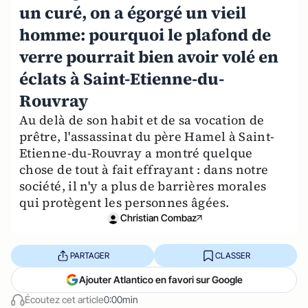
un curé, on a égorgé un vieil
homme: pourquoi le plafond de
verre pourrait bien avoir volé en
éclats à Saint-Etienne-du-
Rouvray
Au delà de son habit et de sa vocation de
prêtre, l'assassinat du père Hamel à Saint-
Etienne-du-Rouvray a montré quelque
chose de tout à fait effrayant : dans notre
société, il n'y a plus de barrières morales
qui protègent les personnes âgées.
Christian Combaz
PARTAGER
CLASSER
Ajouter Atlantico en favori sur Google
Écoutez cet article
0:00min