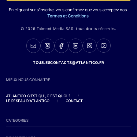
En cliquant sur s'inscrire, vous confirmez que vous acceptez nos
Termes et Conditions
© 2026 Talmont Media SAS. tous droits réservés.
TOUSLESCONTACTS@ATLANTICO.FR
MIEUX NOUS CONNAITRE
ATLANTICO C'EST QUI, C'EST QUOI ?
/
LE RESEAU D'ATLANTICO
/
CONTACT
CATEGORIES