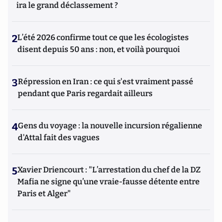
ira le grand déclassement ?
2
L’été 2026 confirme tout ce que les écologistes
disent depuis 50 ans : non, et voilà pourquoi
3
Répression en Iran : ce qui s'est vraiment passé
pendant que Paris regardait ailleurs
4
Gens du voyage : la nouvelle incursion régalienne
d'Attal fait des vagues
5
Xavier Driencourt : "L’arrestation du chef de la DZ
Mafia ne signe qu’une vraie-fausse détente entre
Paris et Alger"