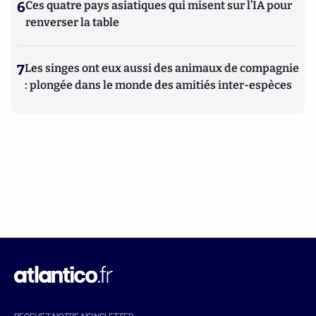
6
Ces quatre pays asiatiques qui misent sur l’IA pour
renverser la table
7
Les singes ont eux aussi des animaux de compagnie
: plongée dans le monde des amitiés inter-espèces