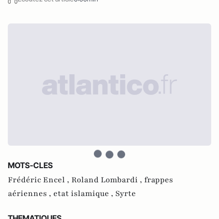
MOTS-CLES
Frédéric Encel ,
Roland Lombardi ,
frappes
aériennes ,
etat islamique ,
Syrte
THEMATIQUES