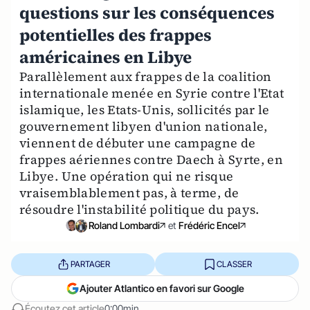
questions sur les conséquences
potentielles des frappes
américaines en Libye
Parallèlement aux frappes de la coalition
internationale menée en Syrie contre l'Etat
islamique, les Etats-Unis, sollicités par le
gouvernement libyen d'union nationale,
viennent de débuter une campagne de
frappes aériennes contre Daech à Syrte, en
Libye. Une opération qui ne risque
vraisemblablement pas, à terme, de
résoudre l'instabilité politique du pays.
Roland Lombardi
et
Frédéric Encel
PARTAGER
CLASSER
Ajouter Atlantico en favori sur Google
Écoutez cet article
0:00min