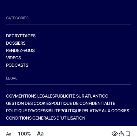
CATEGORIES
DECRYPTAGES
DOSSIERS
RENDEZ-VOUS
VIDEOS
PODCASTS
LEGAL
CGV
MENTIONS LEGALES
PUBLICITE SUR ATLANTICO
GESTION DES COOKIES
POLITIQUE DE CONFIDENTIALITE
POLITIQUE D’ACCESSIBILITE
POLITIQUE RELATIVE AUX COOKIES
CONDITIONS GENERALES D’UTILISATION
Aa
100%
Aa