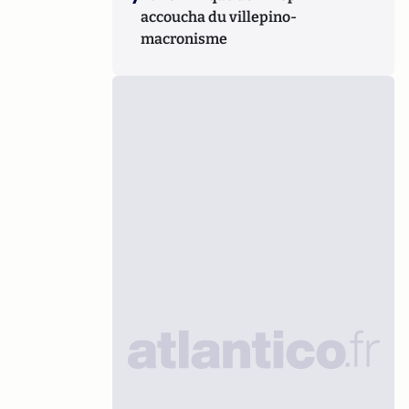
accoucha du villepino-
macronisme