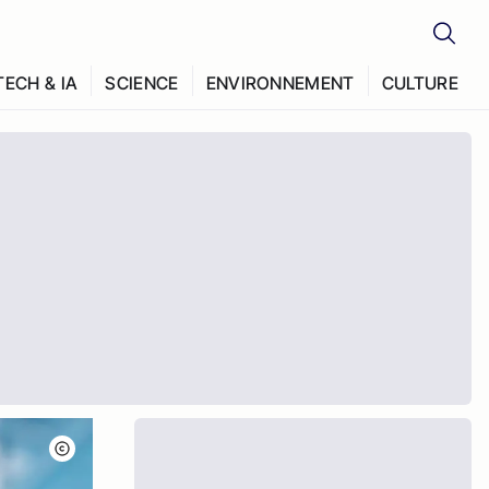
TECH & IA
SCIENCE
ENVIRONNEMENT
CULTURE