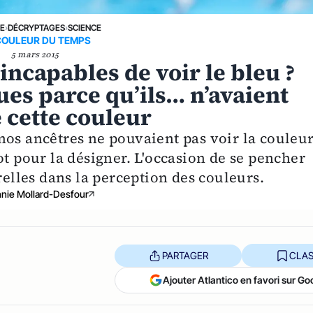
NE
›
DÉCRYPTAGES
›
SCIENCE
COULEUR DU TEMPS
5 mars 2015
 incapables de voir le bleu ?
ques parce qu’ils… n’avaient
 cette couleur
nos ancêtres ne pouvaient pas voir la couleu
ot pour la désigner. L'occasion de se pencher
relles dans la perception des couleurs.
nie Mollard-Desfour
PARTAGER
CLAS
Ajouter Atlantico en favori sur Go