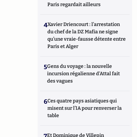
Paris regardait ailleurs
4
Xavier Driencourt : l’arrestation
du chef de la DZ Mafia ne signe
qu’une vraie-fausse détente entre
Paris et Alger
5
Gens du voyage : la nouvelle
incursion régalienne d'Attal fait
des vagues
6
Ces quatre pays asiatiques qui
misent sur l’IA pour renverser la
table
7
Et Dominique de Villepin