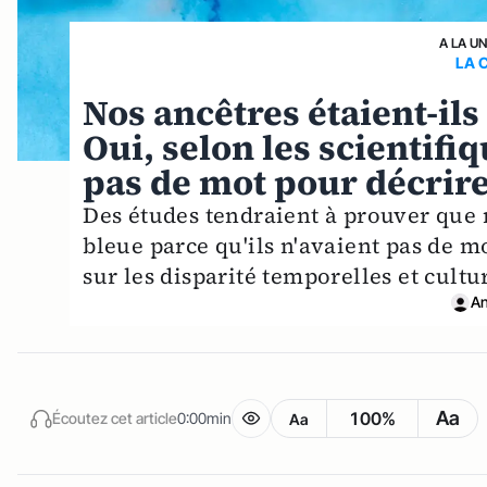
A LA U
LA 
Nos ancêtres étaient-ils
Oui, selon les scientifi
pas de mot pour décrire
Des études tendraient à prouver que 
bleue parce qu'ils n'avaient pas de m
sur les disparité temporelles et cultu
An
Aa
100%
Écoutez cet article
0:00min
Aa