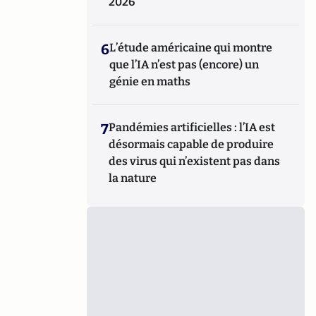
2026
6
L’étude américaine qui montre
que l’IA n’est pas (encore) un
génie en maths
7
Pandémies artificielles : l’IA est
désormais capable de produire
des virus qui n’existent pas dans
la nature