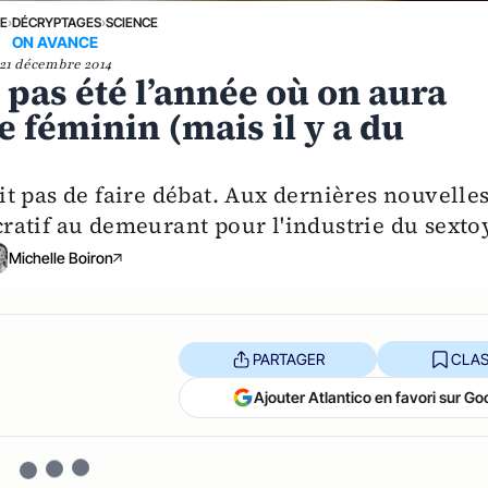
NE
›
DÉCRYPTAGES
›
SCIENCE
ON AVANCE
21 décembre 2014
 pas été l’année où on aura
 féminin (mais il y a du
nit pas de faire débat. Aux dernières nouvelles
ucratif au demeurant pour l'industrie du sexto
Michelle Boiron
PARTAGER
CLAS
Ajouter Atlantico en favori sur Go