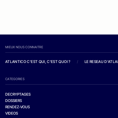
MIEUX NOUS CONNAITRE
ATLANTICO C'EST QUI, C'EST QUOI ?
/
LE RESEAU D'ATL
CATEGORIES
DECRYPTAGES
DOSSIERS
RENDEZ-VOUS
VIDEOS