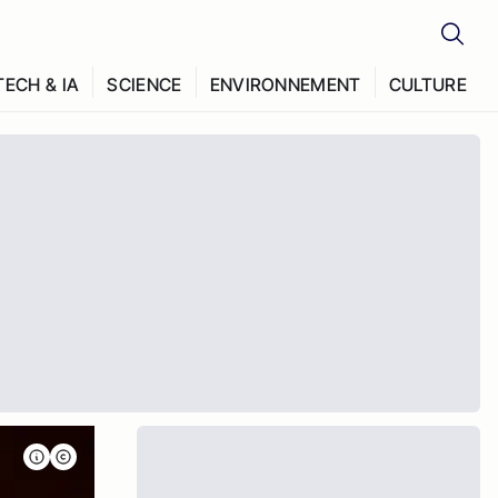
TECH & IA
SCIENCE
ENVIRONNEMENT
CULTURE