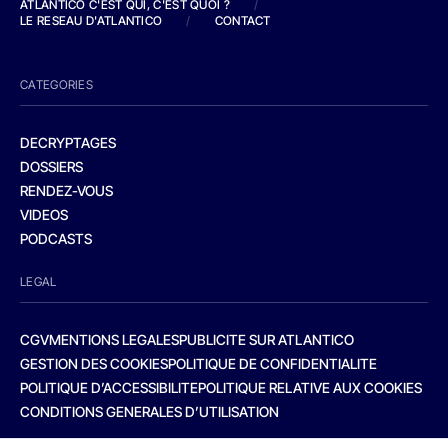
ATLANTICO C'EST QUI, C'EST QUOI ?
/
LE RESEAU D'ATLANTICO
/
CONTACT
CATEGORIES
DECRYPTAGES
DOSSIERS
RENDEZ-VOUS
VIDEOS
PODCASTS
LEGAL
CGV
MENTIONS LEGALES
PUBLICITE SUR ATLANTICO
GESTION DES COOKIES
POLITIQUE DE CONFIDENTIALITE
POLITIQUE D’ACCESSIBILITE
POLITIQUE RELATIVE AUX COOKIES
CONDITIONS GENERALES D’UTILISATION