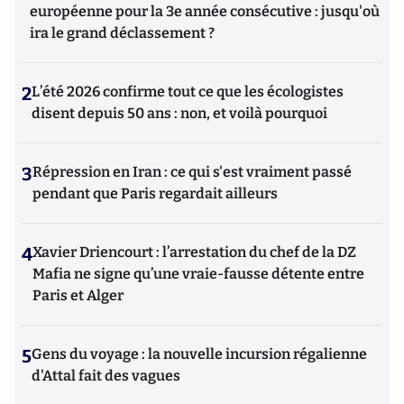
européenne pour la 3e année consécutive : jusqu'où
ira le grand déclassement ?
2
L’été 2026 confirme tout ce que les écologistes
disent depuis 50 ans : non, et voilà pourquoi
3
Répression en Iran : ce qui s'est vraiment passé
pendant que Paris regardait ailleurs
4
Xavier Driencourt : l’arrestation du chef de la DZ
Mafia ne signe qu’une vraie-fausse détente entre
Paris et Alger
5
Gens du voyage : la nouvelle incursion régalienne
d'Attal fait des vagues