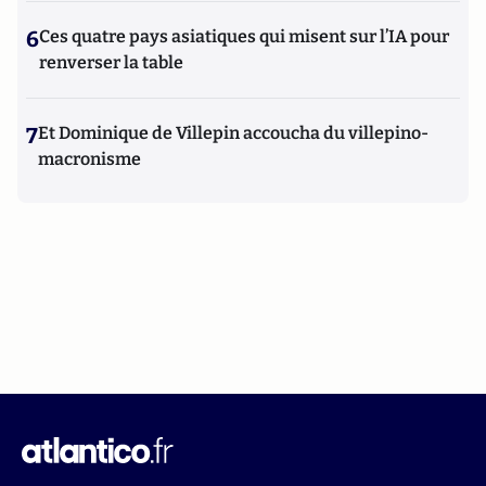
6
Ces quatre pays asiatiques qui misent sur l’IA pour
renverser la table
7
Et Dominique de Villepin accoucha du villepino-
macronisme