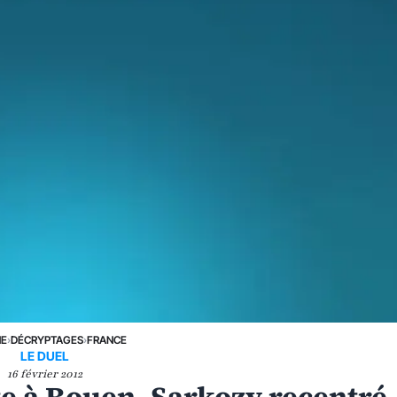
NE
›
DÉCRYPTAGES
›
FRANCE
LE DUEL
16 février 2012