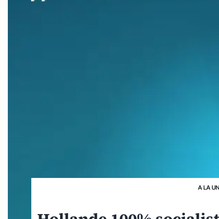
A LA U