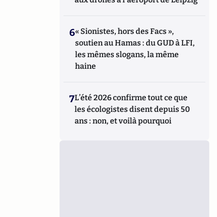
6
« Sionistes, hors des Facs »,
soutien au Hamas : du GUD à LFI,
les mêmes slogans, la même
haine
7
L’été 2026 confirme tout ce que
les écologistes disent depuis 50
ans : non, et voilà pourquoi