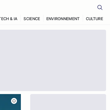
TECH & IA
SCIENCE
ENVIRONNEMENT
CULTURE