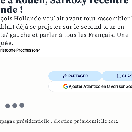
te à Rouen, Sarkozy recentré
ande !
nçois Hollande voulait avant tout rassembler 
lait déjà se projeter sur le second tour en
te/ gauche et parler à tous les Français. Une
quée.
ristophe Prochasson
PARTAGER
CLAS
Ajouter Atlantico en favori sur Go
pagne présidentielle ,
élection présidentielle 2012