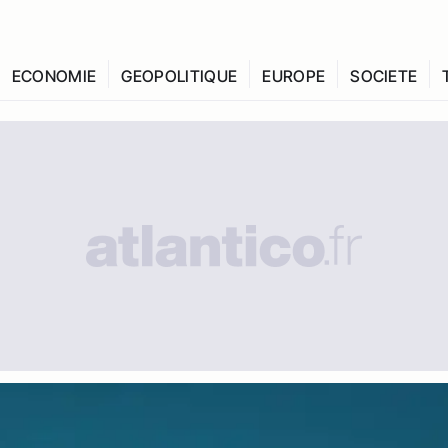
ECONOMIE
GEOPOLITIQUE
EUROPE
SOCIETE