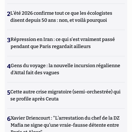
2
L’été 2026 confirme tout ce que les écologistes
disent depuis 50 ans : non, et voilà pourquoi
3
Répression en Iran : ce qui s'est vraiment passé
pendant que Paris regardait ailleurs
4
Gens du voyage : la nouvelle incursion régalienne
d'Attal fait des vagues
5
Cette autre crise migratoire (semi-orchestrée) qui
se profile après Ceuta
6
Xavier Driencourt : "L’arrestation du chef de la DZ
Mafia ne signe qu’une vraie-fausse détente entre