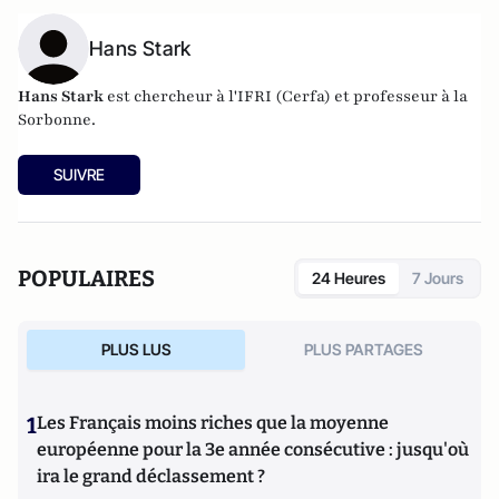
Hans Stark
Hans Stark
est chercheur à l'IFRI (Cerfa) et professeur à la
Sorbonne.
SUIVRE
POPULAIRES
24 Heures
7 Jours
PLUS LUS
PLUS PARTAGES
1
Les Français moins riches que la moyenne
européenne pour la 3e année consécutive : jusqu'où
ira le grand déclassement ?