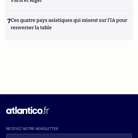
Paris et Alger"
7
Ces quatre pays asiatiques qui misent sur l’IA pour
renverser la table
RECEVEZ NOTRE NEWSLETTER