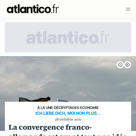
A LA UNE
›
DÉCRYPTAGES
›
ECONOMIE
ICH LIEBE DICH, MOI NON PLUS...
28 octobre 2011
La convergence franco-