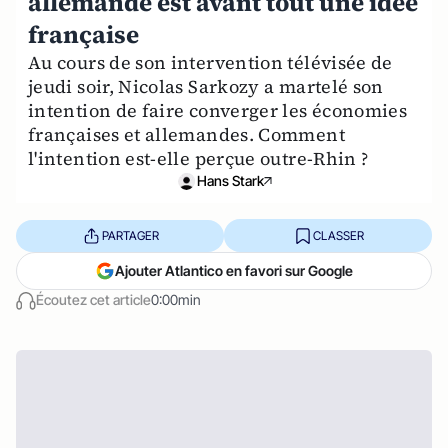
allemande est avant tout une idée
française
Au cours de son intervention télévisée de
jeudi soir, Nicolas Sarkozy a martelé son
intention de faire converger les économies
françaises et allemandes. Comment
l'intention est-elle perçue outre-Rhin ?
Hans Stark
PARTAGER
CLASSER
Ajouter Atlantico en favori sur Google
Écoutez cet article
0:00min