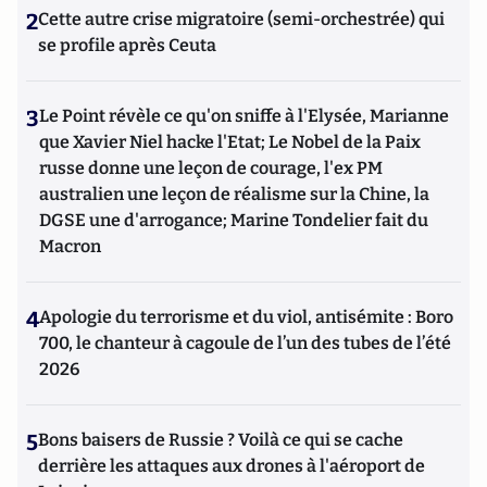
2
Cette autre crise migratoire (semi-orchestrée) qui
se profile après Ceuta
3
Le Point révèle ce qu'on sniffe à l'Elysée, Marianne
que Xavier Niel hacke l'Etat; Le Nobel de la Paix
russe donne une leçon de courage, l'ex PM
australien une leçon de réalisme sur la Chine, la
DGSE une d'arrogance; Marine Tondelier fait du
Macron
4
Apologie du terrorisme et du viol, antisémite : Boro
700, le chanteur à cagoule de l’un des tubes de l’été
2026
5
Bons baisers de Russie ? Voilà ce qui se cache
derrière les attaques aux drones à l'aéroport de