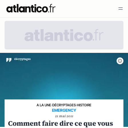
A LA UNE
›
DÉCRYPTAGES
›
HISTOIRE
EMERGENCY
21 mai 2011
Comment faire dire ce que vous