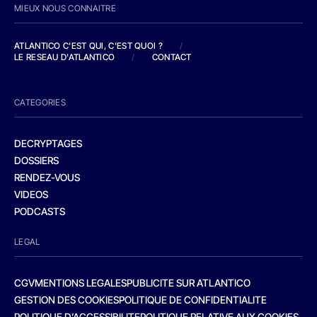
MIEUX NOUS CONNAITRE
ATLANTICO C'EST QUI, C'EST QUOI ?
/
LE RESEAU D'ATLANTICO
/
CONTACT
CATEGORIES
DECRYPTAGES
DOSSIERS
RENDEZ-VOUS
VIDEOS
PODCASTS
LEGAL
CGV
MENTIONS LEGALES
PUBLICITE SUR ATLANTICO
GESTION DES COOKIES
POLITIQUE DE CONFIDENTIALITE
POLITIQUE D’ACCESSIBILITE
POLITIQUE RELATIVE AUX COOKIES