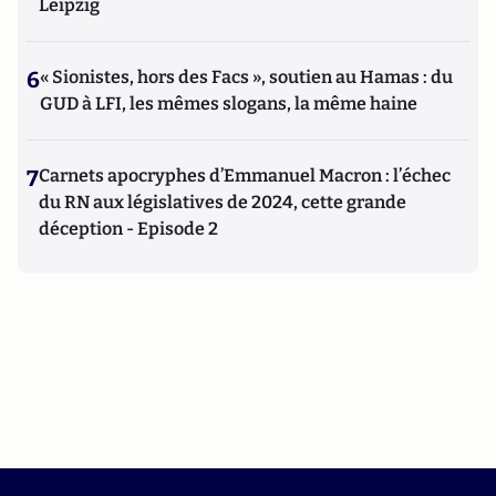
Leipzig
6
« Sionistes, hors des Facs », soutien au Hamas : du
GUD à LFI, les mêmes slogans, la même haine
7
Carnets apocryphes d’Emmanuel Macron : l’échec
du RN aux législatives de 2024, cette grande
déception - Episode 2