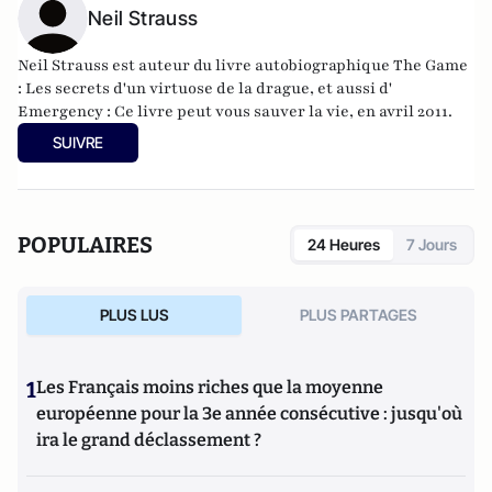
Neil Strauss
Neil Strauss est auteur du livre autobiographique
The Game
: Les secrets d'un virtuose de la drague
, et aussi d'
Emergency : Ce livre peut vous sauver la vie
, en avril 2011.
SUIVRE
POPULAIRES
24 Heures
7 Jours
PLUS LUS
PLUS PARTAGES
1
Les Français moins riches que la moyenne
européenne pour la 3e année consécutive : jusqu'où
ira le grand déclassement ?