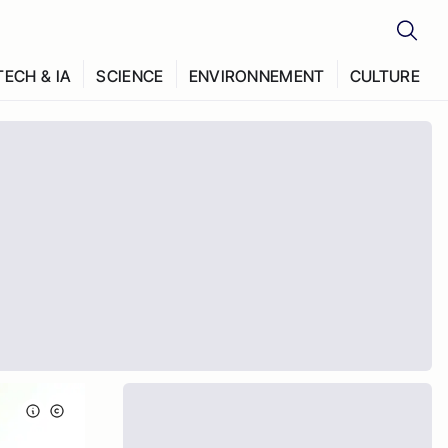
TECH & IA
SCIENCE
ENVIRONNEMENT
CULTURE