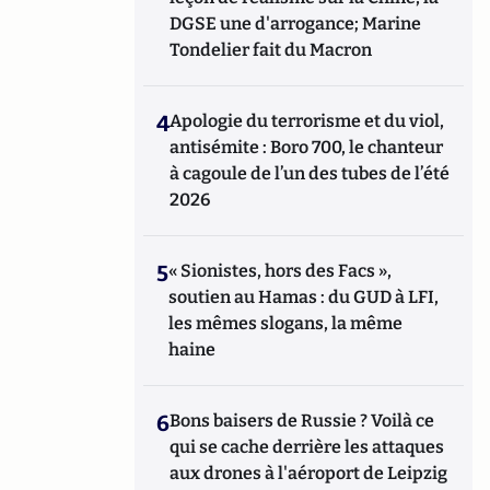
DGSE une d'arrogance; Marine
Tondelier fait du Macron
4
Apologie du terrorisme et du viol,
antisémite : Boro 700, le chanteur
à cagoule de l’un des tubes de l’été
2026
5
« Sionistes, hors des Facs »,
soutien au Hamas : du GUD à LFI,
les mêmes slogans, la même
haine
6
Bons baisers de Russie ? Voilà ce
qui se cache derrière les attaques
aux drones à l'aéroport de Leipzig