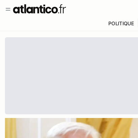
POLITIQUE