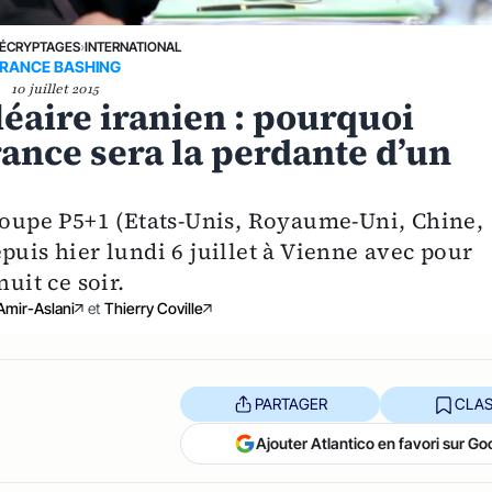
ÉCRYPTAGES
›
INTERNATIONAL
RANCE BASHING
10 juillet 2015
léaire iranien : pourquoi
ance sera la perdante d’un
groupe P5+1 (Etats-Unis, Royaume-Uni, Chine,
puis hier lundi 6 juillet à Vienne avec pour
uit ce soir.
Amir-Aslani
et
Thierry Coville
PARTAGER
CLAS
Ajouter Atlantico en favori sur Go