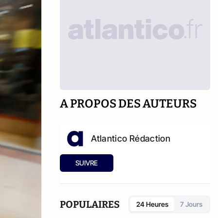
A PROPOS DES AUTEURS
Atlantico Rédaction
SUIVRE
POPULAIRES
24 Heures
7 Jours