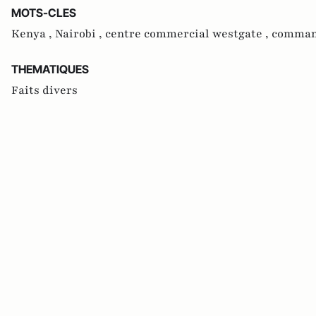
MOTS-CLES
Kenya ,
Nairobi ,
centre commercial westgate ,
comma
THEMATIQUES
Faits divers