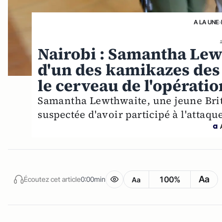
A LA UNE
›
Nairobi : Samantha Lew
d'un des kamikazes des 
le cerveau de l'opératio
Samantha Lewthwaite, une jeune Brita
suspectée d'avoir participé à l'attaq
Aa
100%
Écoutez cet article
0:00min
Aa