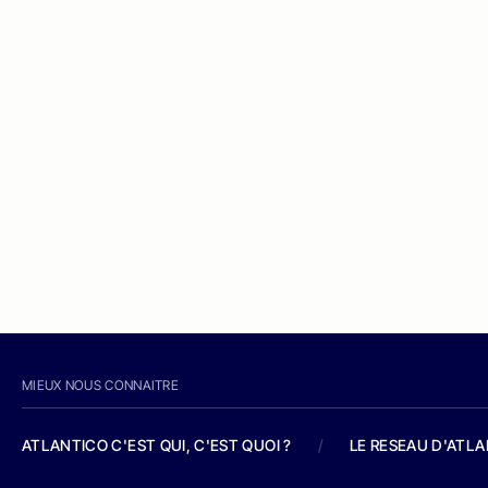
MIEUX NOUS CONNAITRE
ATLANTICO C'EST QUI, C'EST QUOI ?
/
LE RESEAU D'ATL