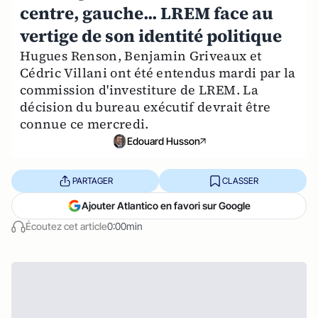
centre, gauche... LREM face au
vertige de son identité politique
Hugues Renson, Benjamin Griveaux et
Cédric Villani ont été entendus mardi par la
commission d'investiture de LREM. La
décision du bureau exécutif devrait être
connue ce mercredi.
Edouard Husson
PARTAGER
CLASSER
Ajouter Atlantico en favori sur Google
Écoutez cet article
0:00min