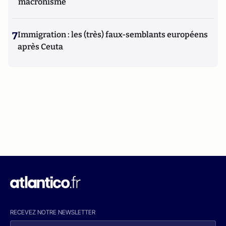
macronisme
7
Immigration : les (très) faux-semblants européens
après Ceuta
RECEVEZ NOTRE NEWSLETTER