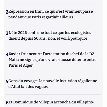
2
Répression en Iran : ce qui s'est vraiment passé
pendant que Paris regardait ailleurs
3
L’été 2026 confirme tout ce que les écologistes
disent depuis 50 ans : non, et voilà pourquoi
4
Xavier Driencourt : l’arrestation du chef de la DZ
Mafia ne signe qu’une vraie-fausse détente entre
Paris et Alger
5
Gens du voyage : la nouvelle incursion régalienne
d'Attal fait des vagues
6
Et Dominique de Villepin accoucha du villepino-