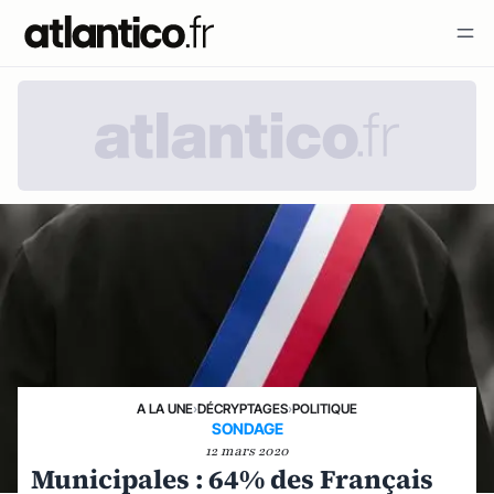
A LA UNE
›
DÉCRYPTAGES
›
POLITIQUE
SONDAGE
12 mars 2020
Municipales : 64% des Français