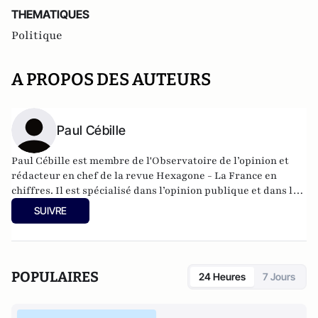
THEMATIQUES
Politique
A PROPOS DES AUTEURS
Paul Cébille
Paul Cébille est membre de l'Observatoire de l’opinion et
rédacteur en chef de la revue Hexagone - La France en
chiffres. Il est spécialisé dans l’opinion publique et dans le
fonctionnement de la démocratie directe.
SUIVRE
POPULAIRES
24 Heures
7 Jours