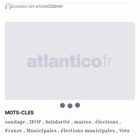
Écoutez cet article
0:00min
MOTS-CLES
sondage ,
IFOP ,
Solidarité ,
maires ,
élections ,
France ,
Municipales ,
élections municipales ,
Vote