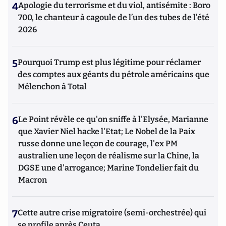
4
Apologie du terrorisme et du viol, antisémite : Boro
700, le chanteur à cagoule de l’un des tubes de l’été
2026
5
Pourquoi Trump est plus légitime pour réclamer
des comptes aux géants du pétrole américains que
Mélenchon à Total
6
Le Point révèle ce qu'on sniffe à l'Elysée, Marianne
que Xavier Niel hacke l'Etat; Le Nobel de la Paix
russe donne une leçon de courage, l'ex PM
australien une leçon de réalisme sur la Chine, la
DGSE une d'arrogance; Marine Tondelier fait du
Macron
7
Cette autre crise migratoire (semi-orchestrée) qui
se profile après Ceuta