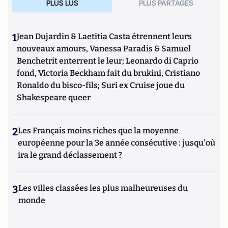
PLUS LUS
PLUS PARTAGES
1
Jean Dujardin & Laetitia Casta étrennent leurs
nouveaux amours, Vanessa Paradis & Samuel
Benchetrit enterrent le leur; Leonardo di Caprio
fond, Victoria Beckham fait du brukini, Cristiano
Ronaldo du bisco-fils; Suri ex Cruise joue du
Shakespeare queer
2
Les Français moins riches que la moyenne
européenne pour la 3e année consécutive : jusqu'où
ira le grand déclassement ?
3
Les villes classées les plus malheureuses du
monde