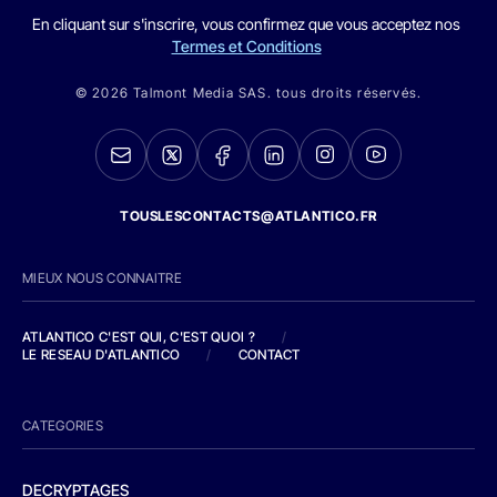
En cliquant sur s'inscrire, vous confirmez que vous acceptez nos
Termes et Conditions
© 2026 Talmont Media SAS. tous droits réservés.
TOUSLESCONTACTS@ATLANTICO.FR
MIEUX NOUS CONNAITRE
ATLANTICO C'EST QUI, C'EST QUOI ?
/
LE RESEAU D'ATLANTICO
/
CONTACT
CATEGORIES
DECRYPTAGES