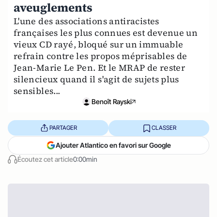
aveuglements
L'une des associations antiracistes
françaises les plus connues est devenue un
vieux CD rayé, bloqué sur un immuable
refrain contre les propos méprisables de
Jean-Marie Le Pen. Et le MRAP de rester
silencieux quand il s'agit de sujets plus
sensibles...
Benoît Rayski
PARTAGER
CLASSER
Ajouter Atlantico en favori sur Google
Écoutez cet article
0:00min