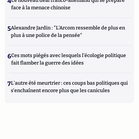
4
Ce nouveau deal franco-allemand qui se prépare
face à la menace chinoise
5
Alexandre Jardin : "L'Arcom ressemble de plus en
plus à une police de la pensée"
6
Ces mots piégés avec lesquels l’écologie politique
fait flamber la guerre des idées
7
L'autre été meurtrier : ces coups bas politiques qui
s'enchaînent encore plus que les canicules