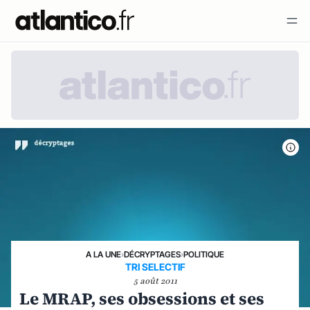
A LA UNE
›
DÉCRYPTAGES
›
POLITIQUE
TRI SELECTIF
5 août 2011
Le MRAP, ses obsessions et ses