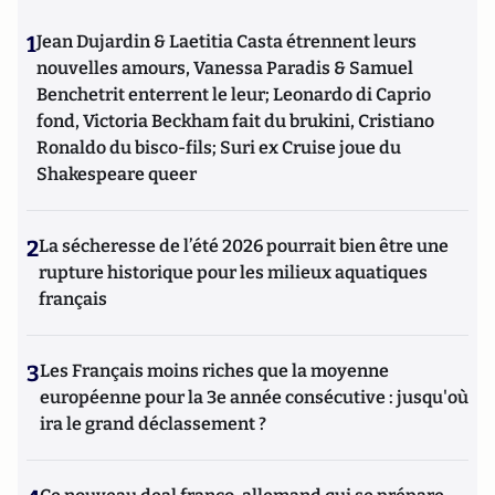
1
Jean Dujardin & Laetitia Casta étrennent leurs
nouvelles amours, Vanessa Paradis & Samuel
Benchetrit enterrent le leur; Leonardo di Caprio
fond, Victoria Beckham fait du brukini, Cristiano
Ronaldo du bisco-fils; Suri ex Cruise joue du
Shakespeare queer
2
La sécheresse de l’été 2026 pourrait bien être une
rupture historique pour les milieux aquatiques
français
3
Les Français moins riches que la moyenne
européenne pour la 3e année consécutive : jusqu'où
ira le grand déclassement ?