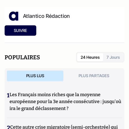
Atlantico Rédaction
SUIVRE
POPULAIRES
24 Heures
7 Jours
PLUS LUS
PLUS PARTAGES
1
Les Français moins riches que la moyenne
européenne pour la 3e année consécutive : jusqu'où
ira le grand déclassement ?
2
Cette autre crise migratoire (semi-orchestrée) qui