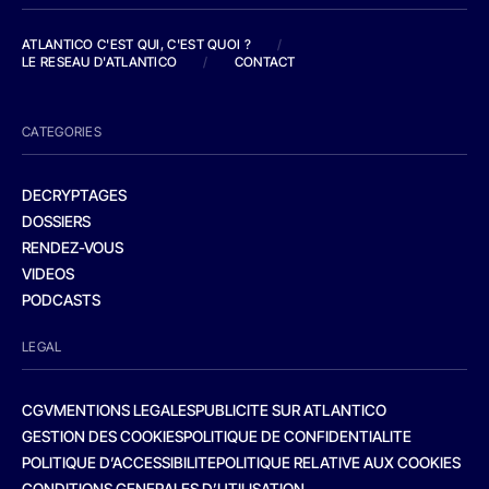
ATLANTICO C'EST QUI, C'EST QUOI ?
/
LE RESEAU D'ATLANTICO
/
CONTACT
CATEGORIES
DECRYPTAGES
DOSSIERS
RENDEZ-VOUS
VIDEOS
PODCASTS
LEGAL
CGV
MENTIONS LEGALES
PUBLICITE SUR ATLANTICO
GESTION DES COOKIES
POLITIQUE DE CONFIDENTIALITE
POLITIQUE D’ACCESSIBILITE
POLITIQUE RELATIVE AUX COOKIES
CONDITIONS GENERALES D’UTILISATION