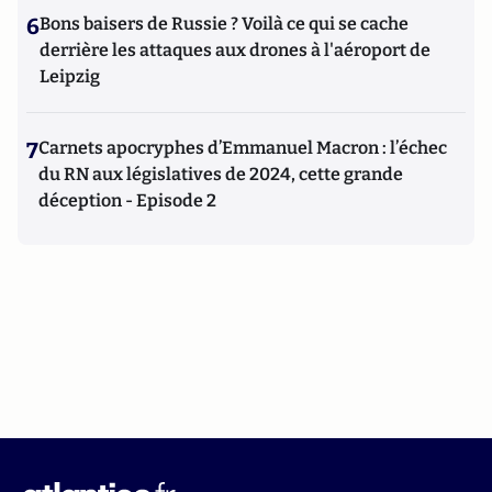
6
Bons baisers de Russie ? Voilà ce qui se cache
derrière les attaques aux drones à l'aéroport de
Leipzig
7
Carnets apocryphes d’Emmanuel Macron : l’échec
du RN aux législatives de 2024, cette grande
déception - Episode 2