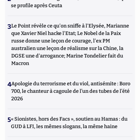
se profile après Ceuta
3
Le Point révèle ce qu'on sniffe à l'Elysée, Marianne
que Xavier Niel hacke l'Etat; Le Nobel de la Paix
russe donne une leçon de courage, l'ex PM
australien une leçon de réalisme sur la Chine, la
DGSE une d'arrogance; Marine Tondelier fait du
Macron
4
Apologie du terrorisme et du viol, antisémite : Boro
700, le chanteur à cagoule de l’un des tubes de l’été
2026
5
« Sionistes, hors des Facs », soutien au Hamas : du
GUD à LFI, les mêmes slogans, la même haine