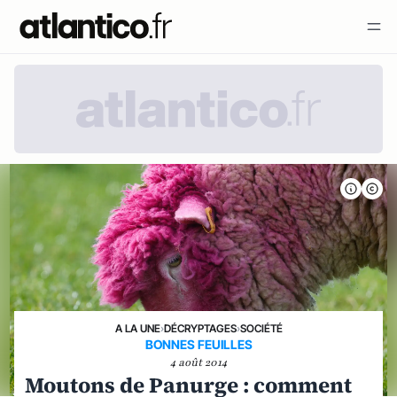
A LA UNE
›
DÉCRYPTAGES
›
SOCIÉTÉ
BONNES FEUILLES
4 août 2014
Moutons de Panurge : comment