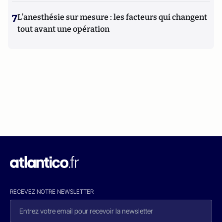
7
L’anesthésie sur mesure : les facteurs qui changent
tout avant une opération
RECEVEZ NOTRE NEWSLETTER