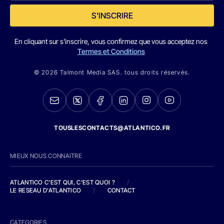
S'INSCRIRE
En cliquant sur s'inscrire, vous confirmez que vous acceptez nos
Termes et Conditions
© 2026 Talmont Media SAS. tous droits réservés.
TOUSLESCONTACTS@ATLANTICO.FR
MIEUX NOUS CONNAITRE
ATLANTICO C'EST QUI, C'EST QUOI ?
/
LE RESEAU D'ATLANTICO
/
CONTACT
CATEGORIES