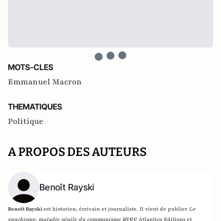
MOTS-CLES
Emmanuel Macron
THEMATIQUES
Politique
A PROPOS DES AUTEURS
Benoît Rayski
Benoît Rayski
est historien, écrivain et journaliste. Il vient de publier
Le
avec
gauchisme, maladie sénile du communisme
Atlantico Editions et