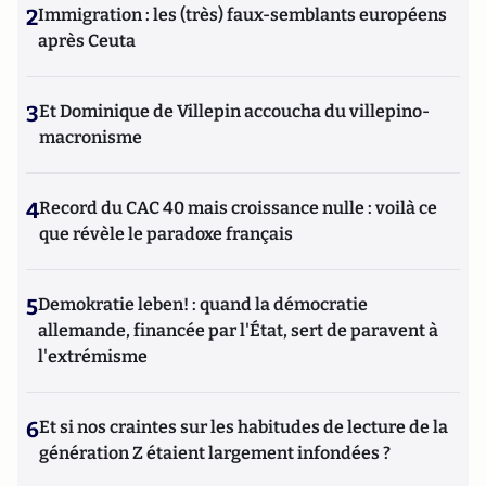
2
Immigration : les (très) faux-semblants européens
après Ceuta
3
Et Dominique de Villepin accoucha du villepino-
macronisme
4
Record du CAC 40 mais croissance nulle : voilà ce
que révèle le paradoxe français
5
Demokratie leben! : quand la démocratie
allemande, financée par l'État, sert de paravent à
l'extrémisme
6
Et si nos craintes sur les habitudes de lecture de la
génération Z étaient largement infondées ?