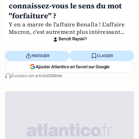
connaissez-vous le sens du mot
"forfaiture" ?
Y en a marre de l'affaire Benalla ! L'affaire
Macron, c'est autrement plus intéressant…
Benoît Rayski
PARTAGER
CLASSER
Ajouter Atlantico en favori sur Google
Écoutez cet article
0:00min