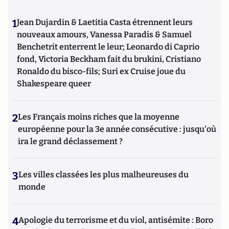
1
Jean Dujardin & Laetitia Casta étrennent leurs
nouveaux amours, Vanessa Paradis & Samuel
Benchetrit enterrent le leur; Leonardo di Caprio
fond, Victoria Beckham fait du brukini, Cristiano
Ronaldo du bisco-fils; Suri ex Cruise joue du
Shakespeare queer
2
Les Français moins riches que la moyenne
européenne pour la 3e année consécutive : jusqu'où
ira le grand déclassement ?
3
Les villes classées les plus malheureuses du
monde
4
Apologie du terrorisme et du viol, antisémite : Boro