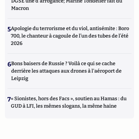
DGSE une d'arrogance; Marine Tondelier fait du
Macron
5
Apologie du terrorisme et du viol, antisémite : Boro
700, le chanteur à cagoule de l’un des tubes de l’été
2026
6
Bons baisers de Russie ? Voilà ce qui se cache
derrière les attaques aux drones à l'aéroport de
Leipzig
7
« Sionistes, hors des Facs », soutien au Hamas : du
GUD à LFI, les mêmes slogans, la même haine