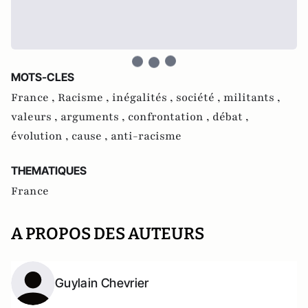
MOTS-CLES
France ,
Racisme ,
inégalités ,
société ,
militants ,
valeurs ,
arguments ,
confrontation ,
débat ,
évolution ,
cause ,
anti-racisme
THEMATIQUES
France
A PROPOS DES AUTEURS
Guylain Chevrier