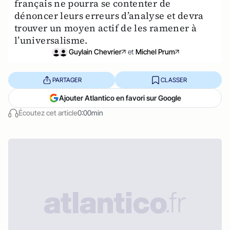
français ne pourra se contenter de
dénoncer leurs erreurs d’analyse et devra
trouver un moyen actif de les ramener à
l’universalisme.
Guylain Chevrier
et
Michel Prum
PARTAGER
CLASSER
Ajouter Atlantico en favori sur Google
Écoutez cet article
0:00min