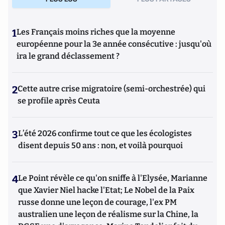
1
Les Français moins riches que la moyenne
européenne pour la 3e année consécutive : jusqu'où
ira le grand déclassement ?
2
Cette autre crise migratoire (semi-orchestrée) qui
se profile après Ceuta
3
L’été 2026 confirme tout ce que les écologistes
disent depuis 50 ans : non, et voilà pourquoi
4
Le Point révèle ce qu'on sniffe à l'Elysée, Marianne
que Xavier Niel hacke l'Etat; Le Nobel de la Paix
russe donne une leçon de courage, l'ex PM
australien une leçon de réalisme sur la Chine, la