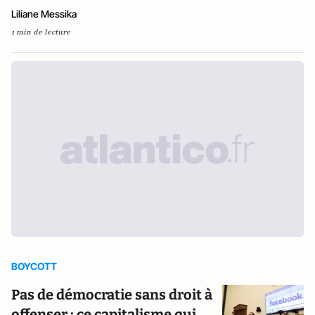
Liliane Messika
1 min de lecture
BOYCOTT
Pas de démocratie sans droit à
offenser : ce capitalisme qui