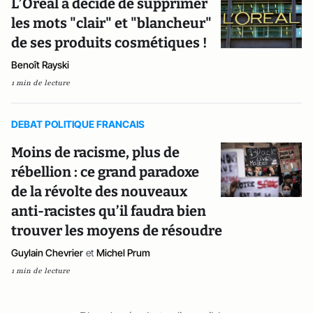
L’Oréal a décidé de supprimer
les mots "clair" et "blancheur"
de ses produits cosmétiques !
Benoît Rayski
1 min de lecture
DEBAT POLITIQUE FRANCAIS
Moins de racisme, plus de
rébellion : ce grand paradoxe
de la révolte des nouveaux
anti-racistes qu’il faudra bien
trouver les moyens de résoudre
Guylain Chevrier
et
Michel Prum
1 min de lecture