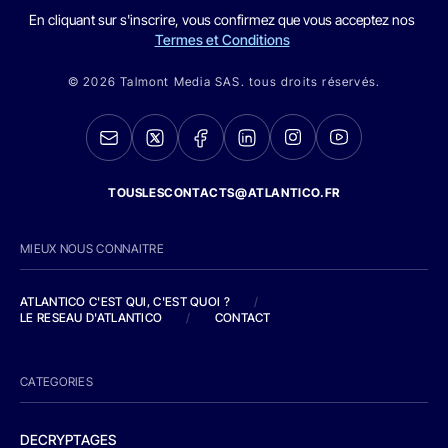
En cliquant sur s'inscrire, vous confirmez que vous acceptez nos
Termes et Conditions
© 2026 Talmont Media SAS. tous droits réservés.
TOUSLESCONTACTS@ATLANTICO.FR
MIEUX NOUS CONNAITRE
ATLANTICO C'EST QUI, C'EST QUOI ?
/
LE RESEAU D'ATLANTICO
/
CONTACT
CATEGORIES
DECRYPTAGES