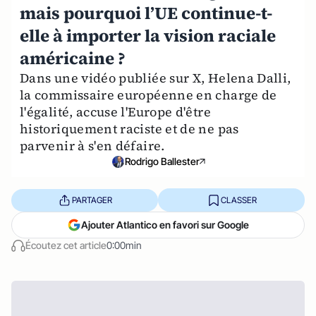
mais pourquoi l’UE continue-t-
elle à importer la vision raciale
américaine ?
Dans une vidéo publiée sur X, Helena Dalli,
la commissaire européenne en charge de
l'égalité, accuse l'Europe d'être
historiquement raciste et de ne pas
parvenir à s'en défaire.
Rodrigo Ballester
PARTAGER
CLASSER
Ajouter Atlantico en favori sur Google
Écoutez cet article
0:00min