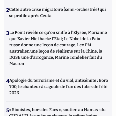
2
Cette autre crise migratoire (semi-orchestrée) qui
se profile après Ceuta
3
Le Point révèle ce qu'on sniffe à l'Elysée, Marianne
que Xavier Niel hacke l'Etat; Le Nobel de la Paix
russe donne une leçon de courage, l'ex PM
australien une leçon de réalisme sur la Chine, la
DGSE une d'arrogance; Marine Tondelier fait du
Macron
4
Apologie du terrorisme et du viol, antisémite : Boro
700, le chanteur à cagoule de l’un des tubes de l’été
2026
5
« Sionistes, hors des Facs », soutien au Hamas : du
GUD à LFI, les mêmes slogans, la même haine