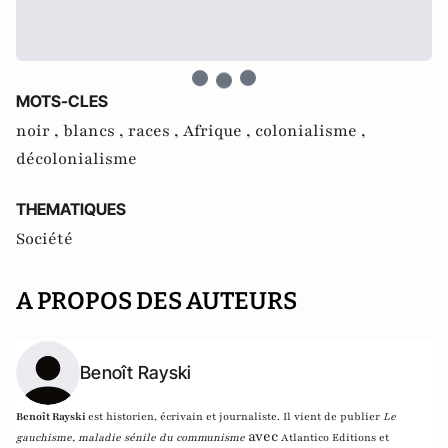
MOTS-CLES
noir ,
blancs ,
races ,
Afrique ,
colonialisme ,
décolonialisme
THEMATIQUES
Société
A PROPOS DES AUTEURS
Benoît Rayski
Benoît Rayski
est historien, écrivain et journaliste. Il vient de publier
Le
avec
gauchisme, maladie sénile du communisme
Atlantico Editions et