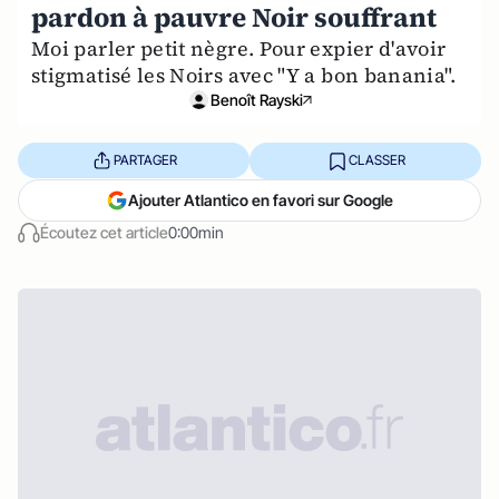
pardon à pauvre Noir souffrant
Moi parler petit nègre. Pour expier d'avoir
stigmatisé les Noirs avec "Y a bon banania".
Benoît Rayski
PARTAGER
CLASSER
Ajouter Atlantico en favori sur Google
Écoutez cet article
0:00min