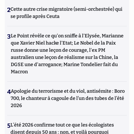
2
Cette autre crise migratoire (semi-orchestrée) qui
se profile après Ceuta
3
Le Point révèle ce qu'on sniffe à l'Elysée, Marianne
que Xavier Niel hacke l'Etat; Le Nobel de la Paix
russe donne une leçon de courage, l'ex PM
australien une leçon de réalisme sur la Chine, la
DGSE une d'arrogance; Marine Tondelier fait du
Macron
4
Apologie du terrorisme et du viol, antisémite : Boro
700, le chanteur à cagoule de l’un des tubes de l’été
2026
5
L’été 2026 confirme tout ce que les écologistes
disent depuis 50 ans : non, et voilà pourquoi