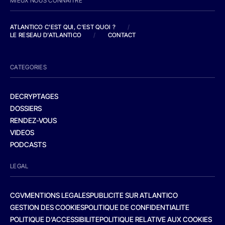
MIEUX NOUS CONNAITRE
ATLANTICO C'EST QUI, C'EST QUOI ?
/
LE RESEAU D'ATLANTICO
/
CONTACT
CATEGORIES
DECRYPTAGES
DOSSIERS
RENDEZ-VOUS
VIDEOS
PODCASTS
LEGAL
CGV
MENTIONS LEGALES
PUBLICITE SUR ATLANTICO
GESTION DES COOKIES
POLITIQUE DE CONFIDENTIALITE
POLITIQUE D’ACCESSIBILITE
POLITIQUE RELATIVE AUX COOKIES