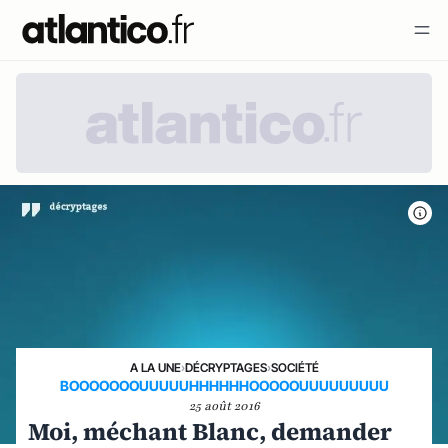
A LA UNE
›
DÉCRYPTAGES
›
SOCIÉTÉ
BOOOOOOOUUUUUHHHHHHOOOOOUUUUUUUUU
25 août 2016
Moi, méchant Blanc, demander