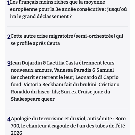
1
Les Français moins riches que la moyenne
européenne pour la 3e année consécutive : jusqu'où
ira le grand déclassement ?
2
Cette autre crise migratoire (semi-orchestrée) qui
se profile après Ceuta
3
Jean Dujardin & Laetitia Casta étrennent leurs
nouveaux amours, Vanessa Paradis & Samuel
Benchetrit enterrent le leur; Leonardo di Caprio
fond, Victoria Beckham fait du brukini, Cristiano
Ronaldo du bisco-fils; Suri ex Cruise joue du
Shakespeare queer
4
Apologie du terrorisme et du viol, antisémite : Boro
700, le chanteur à cagoule de l’un des tubes de l’été
2026