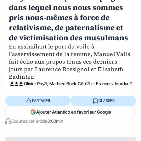
dans lequel nous nous sommes
pris nous-mêmes à force de
relativisme, de paternalisme et
de victimisation des musulmans
En assimilant le port du voile à
l'asservissement de la femme, Manuel Valls
fait écho aux propos tenus ces derniers
jours par Laurence Rossignol et Elisabeth
Badinter.
Olivier Roy
,
Mathieu Bock-Côté
et
François Jourdan
PARTAGER
CLASSER
Ajouter Atlantico en favori sur Google
Écoutez cet article
0:00min