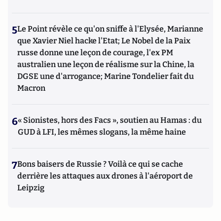
5
Le Point révèle ce qu'on sniffe à l'Elysée, Marianne
que Xavier Niel hacke l'Etat; Le Nobel de la Paix
russe donne une leçon de courage, l'ex PM
australien une leçon de réalisme sur la Chine, la
DGSE une d'arrogance; Marine Tondelier fait du
Macron
6
« Sionistes, hors des Facs », soutien au Hamas : du
GUD à LFI, les mêmes slogans, la même haine
7
Bons baisers de Russie ? Voilà ce qui se cache
derrière les attaques aux drones à l'aéroport de
Leipzig