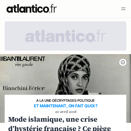
A LA UNE
›
DÉCRYPTAGES
›
POLITIQUE
ET MAINTENANT, ON FAIT QUOI ?
20 avril 2016
Mode islamique, une crise
d’hystérie française ? Ce piège