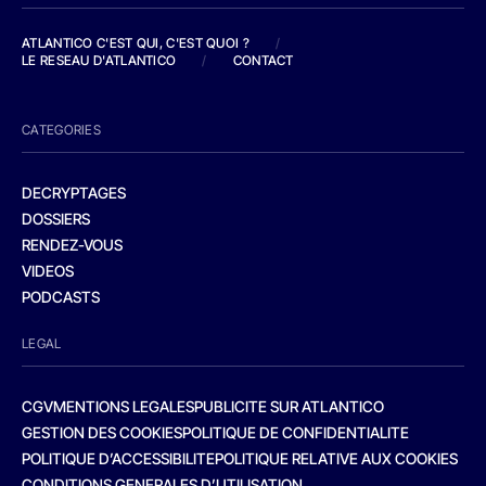
ATLANTICO C'EST QUI, C'EST QUOI ?
/
LE RESEAU D'ATLANTICO
/
CONTACT
CATEGORIES
DECRYPTAGES
DOSSIERS
RENDEZ-VOUS
VIDEOS
PODCASTS
LEGAL
CGV
MENTIONS LEGALES
PUBLICITE SUR ATLANTICO
GESTION DES COOKIES
POLITIQUE DE CONFIDENTIALITE
POLITIQUE D’ACCESSIBILITE
POLITIQUE RELATIVE AUX COOKIES
CONDITIONS GENERALES D’UTILISATION