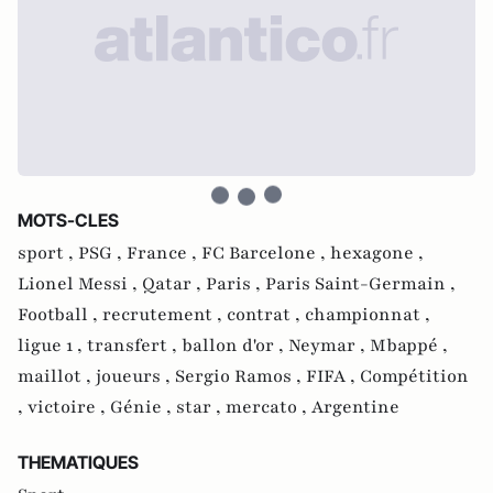
MOTS-CLES
sport ,
PSG ,
France ,
FC Barcelone ,
hexagone ,
Lionel Messi ,
Qatar ,
Paris ,
Paris Saint-Germain ,
Football ,
recrutement ,
contrat ,
championnat ,
ligue 1 ,
transfert ,
ballon d'or ,
Neymar ,
Mbappé ,
maillot ,
joueurs ,
Sergio Ramos ,
FIFA ,
Compétition
,
victoire ,
Génie ,
star ,
mercato ,
Argentine
THEMATIQUES