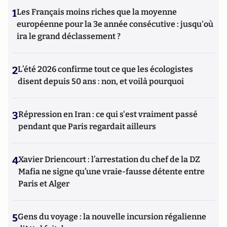
1
Les Français moins riches que la moyenne
européenne pour la 3e année consécutive : jusqu'où
ira le grand déclassement ?
2
L’été 2026 confirme tout ce que les écologistes
disent depuis 50 ans : non, et voilà pourquoi
3
Répression en Iran : ce qui s'est vraiment passé
pendant que Paris regardait ailleurs
4
Xavier Driencourt : l’arrestation du chef de la DZ
Mafia ne signe qu’une vraie-fausse détente entre
Paris et Alger
5
Gens du voyage : la nouvelle incursion régalienne