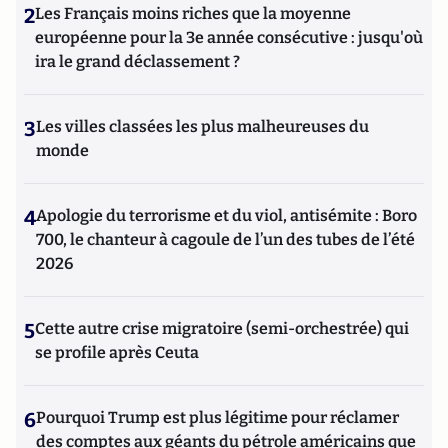
2
Les Français moins riches que la moyenne
européenne pour la 3e année consécutive : jusqu'où
ira le grand déclassement ?
3
Les villes classées les plus malheureuses du
monde
4
Apologie du terrorisme et du viol, antisémite : Boro
700, le chanteur à cagoule de l’un des tubes de l’été
2026
5
Cette autre crise migratoire (semi-orchestrée) qui
se profile après Ceuta
6
Pourquoi Trump est plus légitime pour réclamer
des comptes aux géants du pétrole américains que