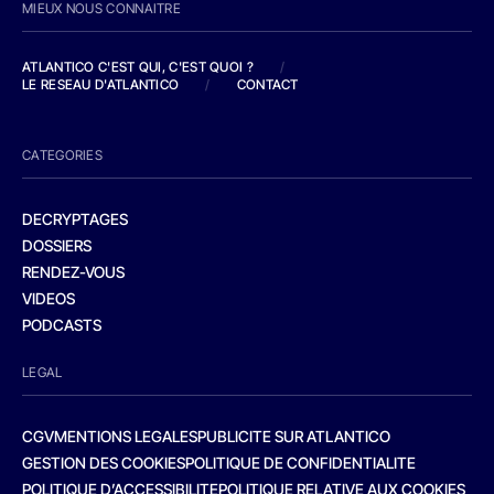
MIEUX NOUS CONNAITRE
ATLANTICO C'EST QUI, C'EST QUOI ?
/
LE RESEAU D'ATLANTICO
/
CONTACT
CATEGORIES
DECRYPTAGES
DOSSIERS
RENDEZ-VOUS
VIDEOS
PODCASTS
LEGAL
CGV
MENTIONS LEGALES
PUBLICITE SUR ATLANTICO
GESTION DES COOKIES
POLITIQUE DE CONFIDENTIALITE
POLITIQUE D’ACCESSIBILITE
POLITIQUE RELATIVE AUX COOKIES