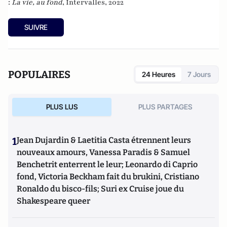
:
La vie, au fond
, Intervalles, 2022
SUIVRE
POPULAIRES
24 Heures
7 Jours
PLUS LUS
PLUS PARTAGES
1
Jean Dujardin & Laetitia Casta étrennent leurs
nouveaux amours, Vanessa Paradis & Samuel
Benchetrit enterrent le leur; Leonardo di Caprio
fond, Victoria Beckham fait du brukini, Cristiano
Ronaldo du bisco-fils; Suri ex Cruise joue du
Shakespeare queer