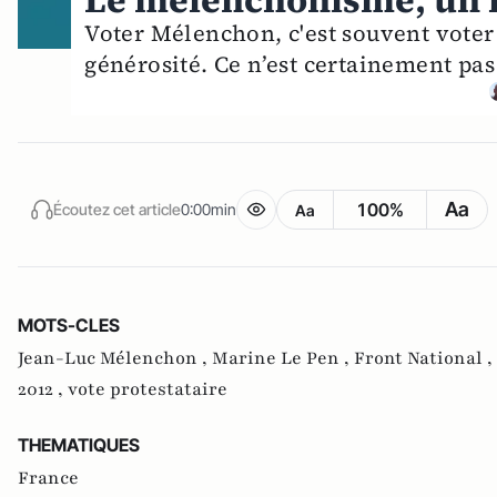
Le mélenchonisme, un 
Voter Mélenchon, c'est souvent voter 
générosité. Ce n’est certainement pas
Aa
100%
Écoutez cet article
0:00min
Aa
MOTS-CLES
Jean-Luc Mélenchon ,
Marine Le Pen ,
Front National ,
2012 ,
vote protestataire
THEMATIQUES
France