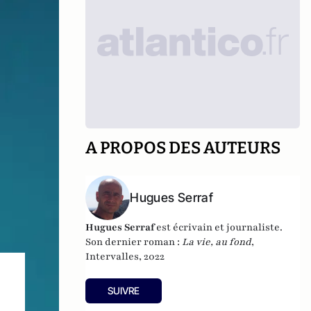
A PROPOS DES AUTEURS
Hugues Serraf
Hugues Serraf
est écrivain et journaliste.
Son dernier roman :
La vie, au fond
,
Intervalles, 2022
SUIVRE