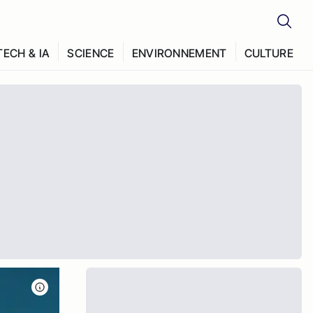
TECH & IA
SCIENCE
ENVIRONNEMENT
CULTURE