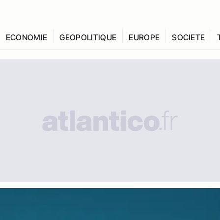
ECONOMIE
GEOPOLITIQUE
EUROPE
SOCIETE