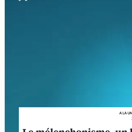
A LA U