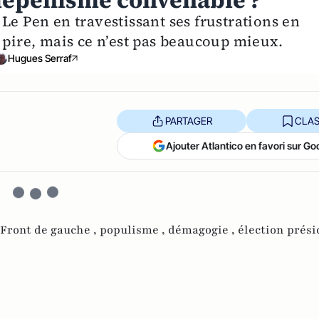
lepénisme convenable ?
Le Pen en travestissant ses frustrations en
 pire, mais ce n’est pas beaucoup mieux.
Hugues Serraf
PARTAGER
CLAS
Ajouter Atlantico en favori sur Go
Front de gauche ,
populisme ,
démagogie ,
élection prési