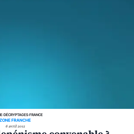
NE
›
DÉCRYPTAGES
›
FRANCE
ZONE FRANCHE
6 avril 2012