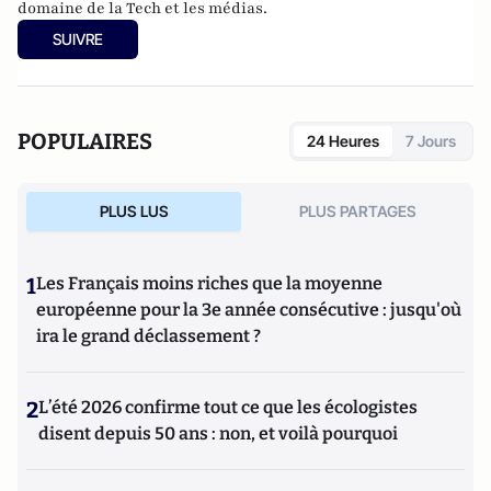
domaine de la Tech et les médias.
SUIVRE
POPULAIRES
24 Heures
7 Jours
PLUS LUS
PLUS PARTAGES
1
Les Français moins riches que la moyenne
européenne pour la 3e année consécutive : jusqu'où
ira le grand déclassement ?
2
L’été 2026 confirme tout ce que les écologistes
disent depuis 50 ans : non, et voilà pourquoi