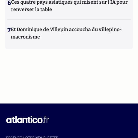
6
Ces quatre pays asiatiques qui misent sur l’IA pour
renverser la table
7
Et Dominique de Villepin accoucha du villepino-
macronisme
RECEVEZ NOTRE NEWSLETTER