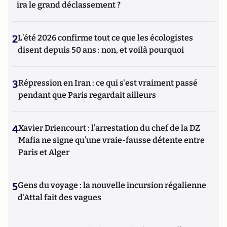
ira le grand déclassement ?
2
L’été 2026 confirme tout ce que les écologistes
disent depuis 50 ans : non, et voilà pourquoi
3
Répression en Iran : ce qui s'est vraiment passé
pendant que Paris regardait ailleurs
4
Xavier Driencourt : l’arrestation du chef de la DZ
Mafia ne signe qu’une vraie-fausse détente entre
Paris et Alger
5
Gens du voyage : la nouvelle incursion régalienne
d'Attal fait des vagues