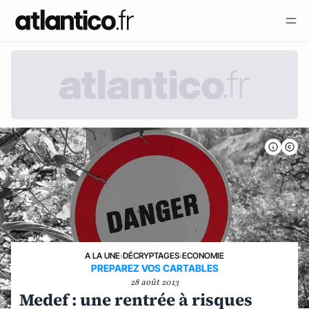
A LA UNE
›
DÉCRYPTAGES
›
ECONOMIE
PREPAREZ VOS CARTABLES
28 août 2013
Medef : une rentrée à risques