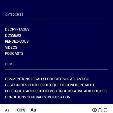
CATEGORIES
DECRYPTAGES
DOSSIERS
RENDEZ-VOUS
VIDEOS
PODCASTS
LEGAL
CGV
MENTIONS LEGALES
PUBLICITE SUR ATLANTICO
GESTION DES COOKIES
POLITIQUE DE CONFIDENTIALITE
POLITIQUE D’ACCESSIBILITE
POLITIQUE RELATIVE AUX COOKIES
CONDITIONS GENERALES D’UTILISATION
Aa
100%
Aa