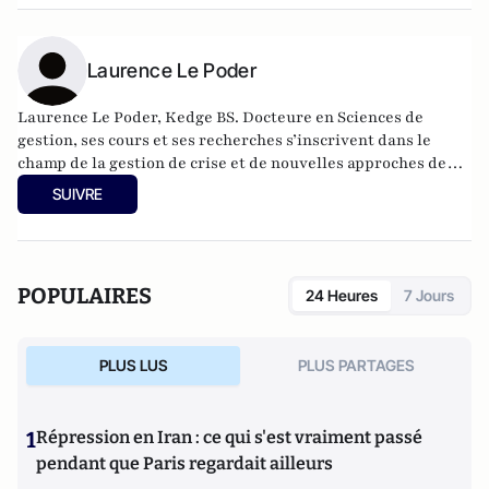
Laurence Le Poder
Laurence Le Poder, Kedge BS. Docteure en Sciences de
gestion, ses cours et ses recherches s’inscrivent dans le
champ de la gestion de crise et de nouvelles approches de
l’économie.
SUIVRE
POPULAIRES
24 Heures
7 Jours
PLUS LUS
PLUS PARTAGES
1
Répression en Iran : ce qui s'est vraiment passé
pendant que Paris regardait ailleurs