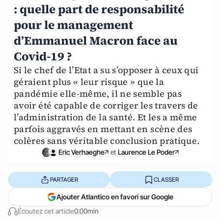
: quelle part de responsabilité
pour le management
d’Emmanuel Macron face au
Covid-19 ?
Si le chef de l’Etat a su s’opposer à ceux qui
géraient plus « leur risque » que la
pandémie elle-même, il ne semble pas
avoir été capable de corriger les travers de
l’administration de la santé. Et les a même
parfois aggravés en mettant en scène des
colères sans véritable conclusion pratique.
Eric Verhaeghe
et
Laurence Le Poder
PARTAGER
CLASSER
Ajouter Atlantico en favori sur Google
Écoutez cet article
0:00min