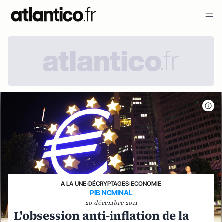
A LA UNE
›
DÉCRYPTAGES
›
ECONOMIE
PIB NOMINAL
20 décembre 2011
L'obsession anti-inflation de la