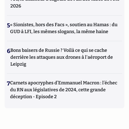
2026
5
« Sionistes, hors des Facs », soutien au Hamas : du
GUD à LFI, les mêmes slogans, la même haine
6
Bons baisers de Russie ? Voilà ce qui se cache
derrière les attaques aux drones à l'aéroport de
Leipzig
7
Carnets apocryphes d’Emmanuel Macron : l’échec
du RN aux législatives de 2024, cette grande
déception - Episode 2