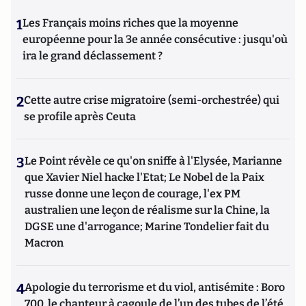
1
Les Français moins riches que la moyenne
européenne pour la 3e année consécutive : jusqu'où
ira le grand déclassement ?
2
Cette autre crise migratoire (semi-orchestrée) qui
se profile après Ceuta
3
Le Point révèle ce qu'on sniffe à l'Elysée, Marianne
que Xavier Niel hacke l'Etat; Le Nobel de la Paix
russe donne une leçon de courage, l'ex PM
australien une leçon de réalisme sur la Chine, la
DGSE une d'arrogance; Marine Tondelier fait du
Macron
4
Apologie du terrorisme et du viol, antisémite : Boro
700, le chanteur à cagoule de l’un des tubes de l’été