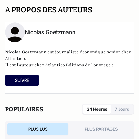
A PROPOS DES AUTEURS
Nicolas Goetzmann
Nicolas
Goetzmann
est journaliste économique senior chez
Atlantico.
Il est l'auteur chez
Atlantico Editions
de l'ouvrage :
SUIVRE
POPULAIRES
24 Heures
7 Jours
PLUS LUS
PLUS PARTAGES