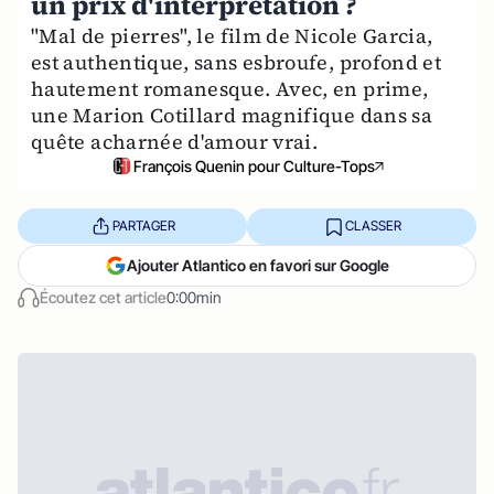
un prix d'interprétation ?
"Mal de pierres", le film de Nicole Garcia,
est authentique, sans esbroufe, profond et
hautement romanesque. Avec, en prime,
une Marion Cotillard magnifique dans sa
quête acharnée d'amour vrai.
François Quenin pour Culture-Tops
PARTAGER
CLASSER
Ajouter Atlantico en favori sur Google
Écoutez cet article
0:00min