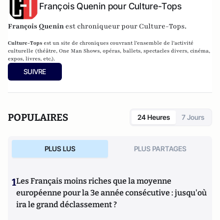
François Quenin pour Culture-Tops
François Quenin
est chroniqueur pour Culture-Tops.
Culture-Tops
est un site de chroniques couvrant l'ensemble de l'activité
culturelle (théâtre, One Man Shows, opéras, ballets, spectacles divers, cinéma,
expos, livres, etc.).
SUIVRE
POPULAIRES
24 Heures
7 Jours
PLUS LUS
PLUS PARTAGES
1
Les Français moins riches que la moyenne
européenne pour la 3e année consécutive : jusqu'où
ira le grand déclassement ?