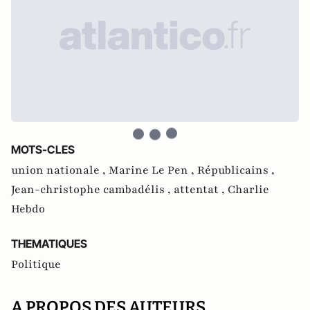
MOTS-CLES
union nationale ,
Marine Le Pen ,
Républicains ,
Jean-christophe cambadélis ,
attentat ,
Charlie
Hebdo
THEMATIQUES
Politique
A PROPOS DES AUTEURS