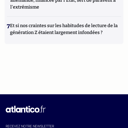
allemande, financée par l'État, sert de paravent à
l'extrémisme
7
Et si nos craintes sur les habitudes de lecture de la
génération Z étaient largement infondées ?
RECEVEZ NOTRE NEWSLETTER