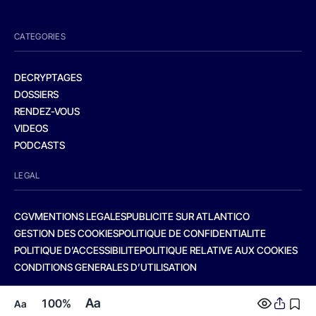
CATEGORIES
DECRYPTAGES
DOSSIERS
RENDEZ-VOUS
VIDEOS
PODCASTS
LEGAL
CGV
MENTIONS LEGALES
PUBLICITE SUR ATLANTICO
GESTION DES COOKIES
POLITIQUE DE CONFIDENTIALITE
POLITIQUE D’ACCESSIBILITE
POLITIQUE RELATIVE AUX COOKIES
CONDITIONS GENERALES D’UTILISATION
Aa
100%
Aa