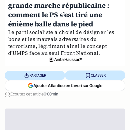
grande marche républicaine :
comment le PS s’est tiré une
énième balle dans le pied
Le parti socialiste a choisi de désigner les
bons et les mauvais adversaires du
terrorisme, légitimant ainsi le concept
d'UMPS face au seul Front National.
Anita Hausser
PARTAGER
CLASSER
Ajouter Atlantico en favori sur Google
Écoutez cet article
0:00min