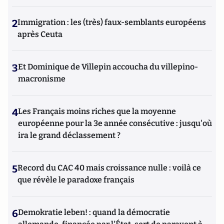
2
Immigration : les (très) faux-semblants européens
après Ceuta
3
Et Dominique de Villepin accoucha du villepino-
macronisme
4
Les Français moins riches que la moyenne
européenne pour la 3e année consécutive : jusqu'où
ira le grand déclassement ?
5
Record du CAC 40 mais croissance nulle : voilà ce
que révèle le paradoxe français
6
Demokratie leben! : quand la démocratie