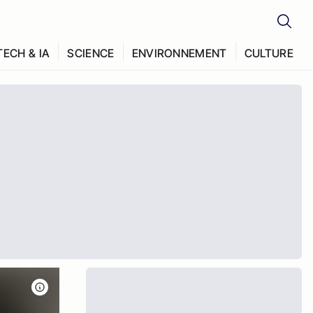
TECH & IA
SCIENCE
ENVIRONNEMENT
CULTURE