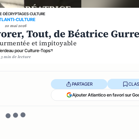
E
›
DÉCRYPTAGES
›
CULTURE
TLANTI-CULTURE
20 mai 2026
orer, Tout, de Béatrice Gurre
ourmentée et impitoyable
Verdeau pour Culture-Tops
3 min de lecture
PARTAGER
CLAS
Ajouter Atlantico en favori sur Go