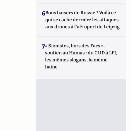
6
Bons baisers de Russie ? Voilà ce
qui se cache derrière les attaques
aux drones à l'aéroport de Leipzig
7
« Sionistes, hors des Facs »,
soutien au Hamas : du GUD à LFI,
les mêmes slogans, la même
haine