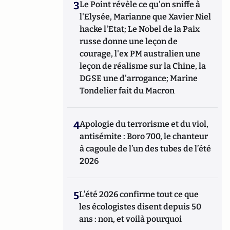
3
Le Point révèle ce qu'on sniffe à
l'Elysée, Marianne que Xavier Niel
hacke l'Etat; Le Nobel de la Paix
russe donne une leçon de
courage, l'ex PM australien une
leçon de réalisme sur la Chine, la
DGSE une d'arrogance; Marine
Tondelier fait du Macron
4
Apologie du terrorisme et du viol,
antisémite : Boro 700, le chanteur
à cagoule de l’un des tubes de l’été
2026
5
L’été 2026 confirme tout ce que
les écologistes disent depuis 50
ans : non, et voilà pourquoi