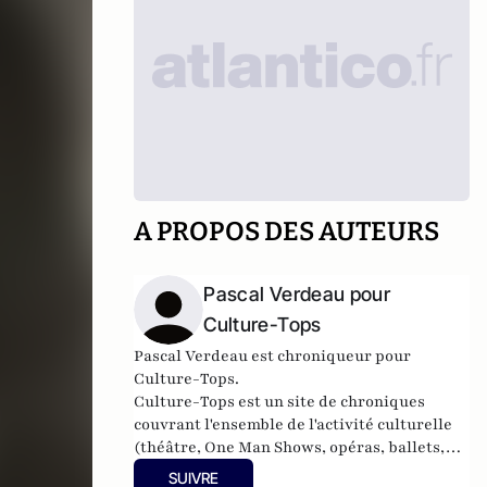
A PROPOS DES AUTEURS
Pascal Verdeau pour
Culture-Tops
Pascal Verdeau est chroniqueur pour
Culture-Tops.
Culture-Tops est un site de chroniques
couvrant l'ensemble de l'activité culturelle
(théâtre, One Man Shows, opéras, ballets,
spectacles divers, cinéma, expos, livres,
SUIVRE