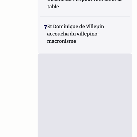
table
7
Et Dominique de Villepin
accoucha du villepino-
macronisme