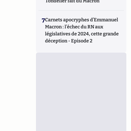
Tondelier fait du Macron
7
Carnets apocryphes d’Emmanuel
Macron : l’échec du RN aux
législatives de 2024, cette grande
déception - Episode 2