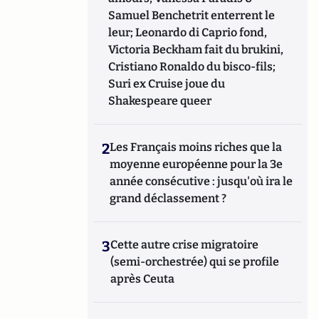
Samuel Benchetrit enterrent le
leur; Leonardo di Caprio fond,
Victoria Beckham fait du brukini,
Cristiano Ronaldo du bisco-fils;
Suri ex Cruise joue du
Shakespeare queer
2
Les Français moins riches que la
moyenne européenne pour la 3e
année consécutive : jusqu'où ira le
grand déclassement ?
3
Cette autre crise migratoire
(semi-orchestrée) qui se profile
après Ceuta