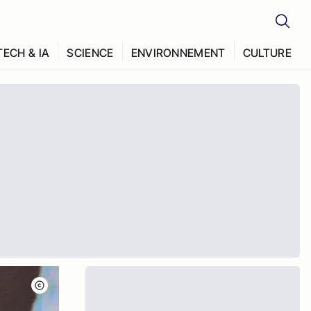
TECH & IA
SCIENCE
ENVIRONNEMENT
CULTURE